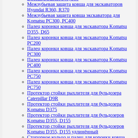
Межзубьевая защита ковша для экскаваторов
Hyundai R360, R370
Межзубьевая защита ковша экскаватора для
Komatsu PC300, PC400
Палец коронки ковша для экскаватора Komatsu
D355, D65
Палец коронки ковша для экскаватора Komatsu
PC200
Палец коронки ковша для экскаватора Komatsu
PC300
Палец коронки ковша для экскаватора Komatsu
PC400
Палец коронки ковша для экскаватора Komatsu
PC750
Палец коронки ковша для экскаватора Komatsu
PC750
Протектор стойки рыхлителя для бульдозера
Caterpillar D9R
Протектор стойки рыхлителя для бульдозера
Komatsu D375
Протектор стойки рыхлителя для бульдозеров
Komatsu D355, D155
Протектор стойки рыхлителя для бульдозеров
Komatsu D355, D155 удлинённый
Стопорное кольцо и палец для коронки ковша