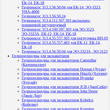
ЕК-14, ЕК-18
Гидронасос 313.3.56.50.04 для ЕК-14, ЭО-3323,
УНА-4000
Гидронасос 313.3.56.50.24
Гидронасос 313.4.112.507.303 аксиально-
поршневой регулируемый
Гидронасос 313.4.160.597.303 для ЭО-3123,
ЭО-3323А, ЕК-12, ЕК-14, ЕК-18
Гидронасос 313.4.55.557.303 для погрузчика ВП-05
Гидронасос 313.4.55.557.483 для ЕК-12, ЕК-14,
ЕК-18
Гидронасос 313.4.56.50.04 для ЭО-3323А, ЭО-3123
Гидроцилиндры для экскаваторов
Гидроцилиндры для экскаваторов Caterpillar
(Катерпиллер)
Гидроцилиндры для экскаваторов Doosan (Дусан)
Гидроцилиндры для экскаваторов Hitachi (Хитачи)
Гидроцилиндры для экскаваторов Hyundai
(Хундай)
Гидроцилиндры для экскаваторов JCB (ДжиСиБи)
Гидроцилиндры для экскаваторов John Deere
(Джон Дир)
Гидроцилиндры для экскаваторов Kobelco
(Кобелко)
Гидроцилиндры для экскаваторов Komatsu