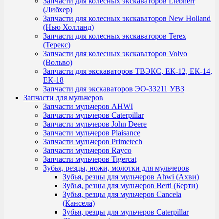
Запчасти для колесных экскаваторов Liebherr
(Либхер)
Запчасти для колесных экскаваторов New Holland
(Нью Холланд)
Запчасти для колесных экскаваторов Terex
(Терекс)
Запчасти для колесных экскаваторов Volvo
(Вольво)
Запчасти для экскаваторов ТВЭКС, ЕК-12, ЕК-14,
ЕК-18
Запчасти для экскаваторов ЭО-33211 УВЗ
Запчасти для мульчеров
Запчасти мульчеров AHWI
Запчасти мульчеров Caterpillar
Запчасти мульчеров John Deere
Запчасти мульчеров Plaisance
Запчасти мульчеров Primetech
Запчасти мульчеров Rayco
Запчасти мульчеров Tigercat
Зубья, резцы, ножи, молотки для мульчеров
Зубья, резцы для мульчеров Ahwi (Ахви)
Зубья, резцы для мульчеров Berti (Берти)
Зубья, резцы для мульчеров Cancela
(Кансела)
Зубья, резцы для мульчеров Caterpillar