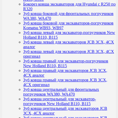
Бокорез ковша экскаваторов для Hyundai с R250 по
R320
Зуб ковша боковой для фронтальных погрузчиков
WA380, WA470
Зуб ковша боковой для экскаваторов-погрузчиков
Komatsu WB93, WB97
Зуб ковша левый для экскаватор-погрузчиков New
Holland B110, B115
Зуб ковша левый для экскаваторов JCB 3CX, 4CX
аналог
Зуб ковша левый для экскаваторов JCB 3CX, 4CX
оригинал
Зуб ковша правый для экскаватор-погрузчиков
New Holland B110, B115
Зуб ковша правый для экскаваторов JCB 3CX,
4CX аналог
Зуб ковша правый для экскаваторов JCB 3CX,
4CX оригинал
Зуб ковша центральный для фронтальных
погрузчиков WA380, WA470
Зуб ковша центральный для экскаватор-
погрузчиков New Holland B110, B115
Зуб ковша центральный для экскаваторов JCB
3CX, 4CX аналог
Зуб ковша центральный для экскаваторов JCB