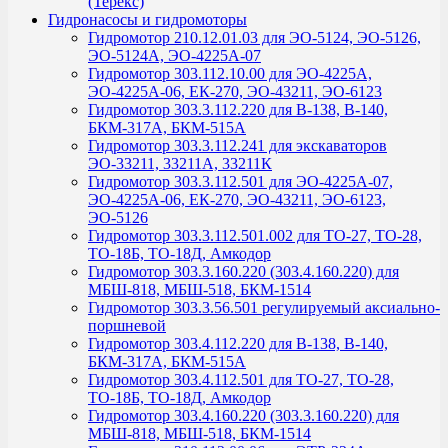
(Терекс)
Гидронасосы и гидромоторы
Гидромотор 210.12.01.03 для ЭО-5124, ЭО-5126,
ЭО-5124А, ЭО-4225А-07
Гидромотор 303.112.10.00 для ЭО-4225А,
ЭО-4225А-06, ЕК-270, ЭО-43211, ЭО-6123
Гидромотор 303.3.112.220 для В-138, В-140,
БКМ-317А, БКМ-515А
Гидромотор 303.3.112.241 для экскаваторов
ЭО-33211, 33211А, 33211К
Гидромотор 303.3.112.501 для ЭО-4225А-07,
ЭО-4225А-06, ЕК-270, ЭО-43211, ЭО-6123,
ЭО-5126
Гидромотор 303.3.112.501.002 для ТО-27, ТО-28,
ТО-18Б, ТО-18Д, Амкодор
Гидромотор 303.3.160.220 (303.4.160.220) для
МБШ-818, МБШ-518, БКМ-1514
Гидромотор 303.3.56.501 регулируемый аксиально-
поршневой
Гидромотор 303.4.112.220 для В-138, В-140,
БКМ-317А, БКМ-515А
Гидромотор 303.4.112.501 для ТО-27, ТО-28,
ТО-18Б, ТО-18Д, Амкодор
Гидромотор 303.4.160.220 (303.3.160.220) для
МБШ-818, МБШ-518, БКМ-1514