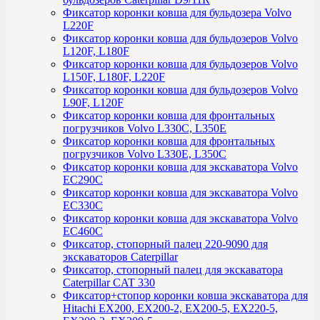
Фиксатор коронки ковша для бульдозера Volvo
L220F
Фиксатор коронки ковша для бульдозеров Volvo
L120F, L180F
Фиксатор коронки ковша для бульдозеров Volvo
L150F, L180F, L220F
Фиксатор коронки ковша для бульдозеров Volvo
L90F, L120F
Фиксатор коронки ковша для фронтальных
погрузчиков Volvo L330C, L350E
Фиксатор коронки ковша для фронтальных
погрузчиков Volvo L330E, L350C
Фиксатор коронки ковша для экскаватора Volvo
EC290C
Фиксатор коронки ковша для экскаватора Volvo
EC330C
Фиксатор коронки ковша для экскаватора Volvo
EC460C
Фиксатор, стопорный палец 220-9090 для
экскаваторов Caterpillar
Фиксатор, стопорный палец для экскаватора
Caterpillar CAT 330
Фиксатор+стопор коронки ковша экскаватора для
Hitachi EX200, EX200-2, EX200-5, EX220-5,