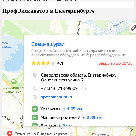
ПрофЭкскаватор в Екатеринбурге