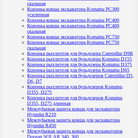
скальная
Коронка ковша экскаватора Komatsu PC300
усиленная
Коронка ковша экскаватора Komatsu PC400
Коронка ковша экскаватора Komatsu PC400
скальная
Коронка ковша экскаватора Komatsu PC750
Коронка ковша экскаватора Komatsu PC750
скальная
Коронка рыхлителя для бульдозера Caterpillar D9R
Коронка рыхлителя для бульдозера Komatsu D155
Коронка рыхлителя для бульдозера Komatsu D375
Коронка рыхлителя для бульдозера Komatsu D65
Коронка рыхлителя для бульдозеров Caterpillar D5,
D6, D7
Коронка рыхлителя для бульдозеров Komatsu
D355, D275
Коронка рыхлителя для бульдозеров Komatsu
D355, D275 длинная
Межзубьевая защита ковша для экскаватора
Hyundai R210
Межзубьевая защита ковша для экскаватора
Hyundai R450
Межзубьевая защита ковша для экскаваторов
Doosan SOLAR 340, 360