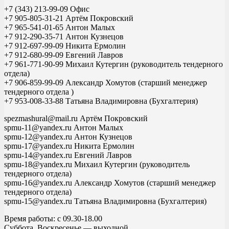
+7 (343) 213-99-09 Офис
+7 905-805-31-21 Артём Покровский
+7 965-541-01-65 Антон Малых
+7 912-290-35-71 Антон Кузнецов
+7 912-697-99-09 Никита Ермолин
+7 912-680-99-09 Евгений Лавров
+7 961-771-90-99 Михаил Кутергин (руководитель тендерного
отдела)
+7 906-859-99-09 Александр Хомутов (старший менеджер
тендерного отдела )
+7 953-008-33-88 Татьяна Владимировна (Бухгалтерия)
spezmashural@mail.ru Артём Покровский
spmu-11@yandex.ru Антон Малых
spmu-12@yandex.ru Антон Кузнецов
spmu-17@yandex.ru Никита Ермолин
spmu-14@yandex.ru Евгений Лавров
spmu-18@yandex.ru Михаил Кутергин (руководитель
тендерного отдела)
spmu-16@yandex.ru Александр Хомутов (старший менеджер
тендерного отдела)
spmu-15@yandex.ru Татьяна Владимировна (Бухгалтерия)
Время работы: с 09.30-18.00
Суббота, Воскресенье — выходной