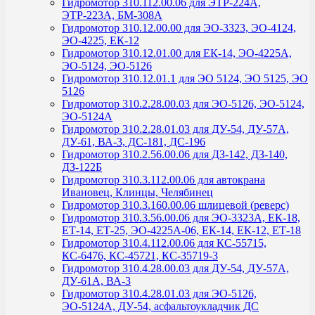
Гидромотор 310.112.00.06 для ЭТР-224А,
ЭТР-223А, БМ-308А
Гидромотор 310.12.00.00 для ЭО-3323, ЭО-4124,
ЭО-4225, ЕК-12
Гидромотор 310.12.01.00 для ЕК-14, ЭО-4225А,
ЭО-5124, ЭО-5126
Гидромотор 310.12.01.1 для ЭО 5124, ЭО 5125, ЭО
5126
Гидромотор 310.2.28.00.03 для ЭО-5126, ЭО-5124,
ЭО-5124А
Гидромотор 310.2.28.01.03 для ДУ-54, ДУ-57А,
ДУ-61, ВА-3, ДС-181, ДС-196
Гидромотор 310.2.56.00.06 для ДЗ-142, ДЗ-140,
ДЗ-122Б
Гидромотор 310.3.112.00.06 для автокрана
Ивановец, Клинцы, Челябинец
Гидромотор 310.3.160.00.06 шлицевой (реверс)
Гидромотор 310.3.56.00.06 для ЭО-3323А, ЕК-18,
ЕТ-14, ЕТ-25, ЭО-4225А-06, ЕК-14, ЕК-12, ЕТ-18
Гидромотор 310.4.112.00.06 для КС-55715,
КС-6476, КС-45721, КС-35719-3
Гидромотор 310.4.28.00.03 для ДУ-54, ДУ-57А,
ДУ-61А, ВА-3
Гидромотор 310.4.28.01.03 для ЭО-5126,
ЭО-5124А, ДУ-54, асфальтоукладчик ДС