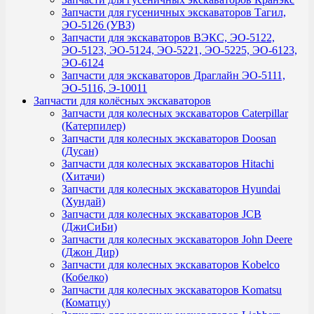
Запчасти для гусеничных экскаваторов Тагил,
ЭО-5126 (УВЗ)
Запчасти для экскаваторов ВЭКС, ЭО-5122,
ЭО-5123, ЭО-5124, ЭО-5221, ЭО-5225, ЭО-6123,
ЭО-6124
Запчасти для экскаваторов Драглайн ЭО-5111,
ЭО-5116, Э-10011
Запчасти для колёсных экскаваторов
Запчасти для колесных экскаваторов Caterpillar
(Катерпилер)
Запчасти для колесных экскаваторов Doosan
(Дусан)
Запчасти для колесных экскаваторов Hitachi
(Хитачи)
Запчасти для колесных экскаваторов Hyundai
(Хундай)
Запчасти для колесных экскаваторов JCB
(ДжиСиБи)
Запчасти для колесных экскаваторов John Deere
(Джон Дир)
Запчасти для колесных экскаваторов Kobelco
(Кобелко)
Запчасти для колесных экскаваторов Komatsu
(Коматцу)