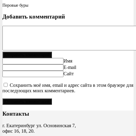
Перовые буры
Добавить комментарий
Отправить комментарий
Имя
E-mail
Сайт
Сохранить моё имя, email и адрес сайта в этом браузере для
последующих моих комментариев.
Контакты
г. Екатеринбург ул. Основинская 7,
офис 16, 18, 20.