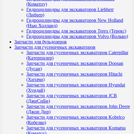
(Коматцу)
Гидроцилиндры для экскаваторов Liebherr
(Либхер)
Гидроцилиндры для экскаваторов New Holland
(Нью Холланд)
Гидроцилиндры для экскаваторов Terex (Терекс)
Гидроцилиндры для экскаваторов Volvo (Вольво)
Запчасти для бульдозеров
Запчасти для гусеничных экскаваторов
Запчасти для гусеничных экскаваторов Caterpillar
(Катерпилер)
Запчасти для гусеничных экскаваторов Doosan
(Дусан)
Запчасти для гусеничных экскаваторов Hitachi
(Хитачи)
Запчасти для гусеничных экскаваторов Hyundai
(Хундай)
Запчасти для гусеничных экскаваторов JCB
(ДжиСиБи)
Запчасти для гусеничных экскаваторов John Deere
(Джон Дир)
Запчасти для гусеничных экскаваторов Kobelco
(Кобелко)
Запчасти для гусеничных экскаваторов Komatsu
(Коматсу)