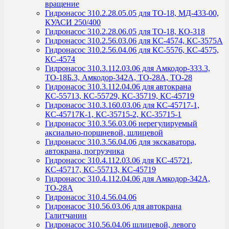
вращение
Гидронасос 310.2.28.05.05 для ТО-18, МД-433-00,
КУАСИ 250/400
Гидронасос 310.2.28.06.05 для ТО-18, КО-318
Гидронасос 310.2.56.03.06 для КС-4574, КС-3575А
Гидронасос 310.2.56.04.06 для КС-5576, КС-4575,
КС-4574
Гидронасос 310.3.112.03.06 для Амкодор-333.3,
ТО-18Б.3, Амкодор-342А, ТО-28А, ТО-28
Гидронасос 310.3.112.04.06 для автокрана
КС-55713, КС-55729, КС-35719, КС-45719
Гидронасос 310.3.160.03.06 для КС-45717-1,
КС-45717К-1, КС-35715-2, КС-35715-1
Гидронасос 310.3.56.03.06 нерегулируемый
аксиально-поршневой, шлицевой
Гидронасос 310.3.56.04.06 для экскаватора,
автокрана, погрузчика
Гидронасос 310.4.112.03.06 для КС-45721,
КС-45717, КС-55713, КС-45719
Гидронасос 310.4.112.04.06 для Амкодор-342А,
ТО-28А
Гидронасос 310.4.56.04.06
Гидронасос 310.56.03.06 для автокрана
Галитчанин
Гидронасос 310.56.04.06 шлицевой, левого