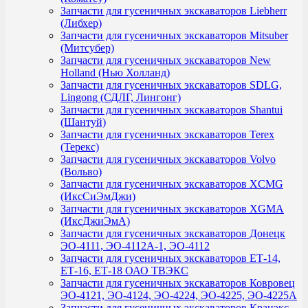
Запчасти для гусеничных экскаваторов Liebherr
(Либхер)
Запчасти для гусеничных экскаваторов Mitsuber
(Митсубер)
Запчасти для гусеничных экскаваторов New
Holland (Нью Холланд)
Запчасти для гусеничных экскаваторов SDLG,
Lingong (СДЛГ, Лингонг)
Запчасти для гусеничных экскаваторов Shantui
(Шантуй)
Запчасти для гусеничных экскаваторов Terex
(Терекс)
Запчасти для гусеничных экскаваторов Volvo
(Вольво)
Запчасти для гусеничных экскаваторов XCMG
(ИксСиЭмДжи)
Запчасти для гусеничных экскаваторов XGMA
(ИксДжиЭмА)
Запчасти для гусеничных экскаваторов Донецк
ЭО-4111, ЭО-4112А-1, ЭО-4112
Запчасти для гусеничных экскаваторов ЕТ-14,
ЕТ-16, ЕТ-18 ОАО ТВЭКС
Запчасти для гусеничных экскаваторов Ковровец
ЭО-4121, ЭО-4124, ЭО-4224, ЭО-4225, ЭО-4225А
Запчасти для гусеничных экскаваторов Кранэкс