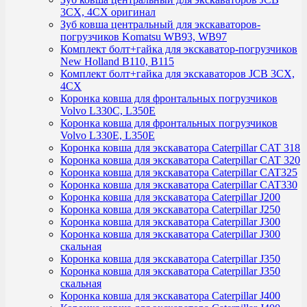
3CX, 4CX оригинал
Зуб ковша центральный для экскаваторов-
погрузчиков Komatsu WB93, WB97
Комплект болт+гайка для экскаватор-погрузчиков
New Holland B110, B115
Комплект болт+гайка для экскаваторов JCB 3CX,
4CX
Коронка ковша для фронтальных погрузчиков
Volvo L330C, L350E
Коронка ковша для фронтальных погрузчиков
Volvo L330E, L350E
Коронка ковша для экскаватора Caterpillar CAT 318
Коронка ковша для экскаватора Caterpillar CAT 320
Коронка ковша для экскаватора Caterpillar CAT325
Коронка ковша для экскаватора Caterpillar CAT330
Коронка ковша для экскаватора Caterpillar J200
Коронка ковша для экскаватора Caterpillar J250
Коронка ковша для экскаватора Caterpillar J300
Коронка ковша для экскаватора Caterpillar J300
скальная
Коронка ковша для экскаватора Caterpillar J350
Коронка ковша для экскаватора Caterpillar J350
скальная
Коронка ковша для экскаватора Caterpillar J400