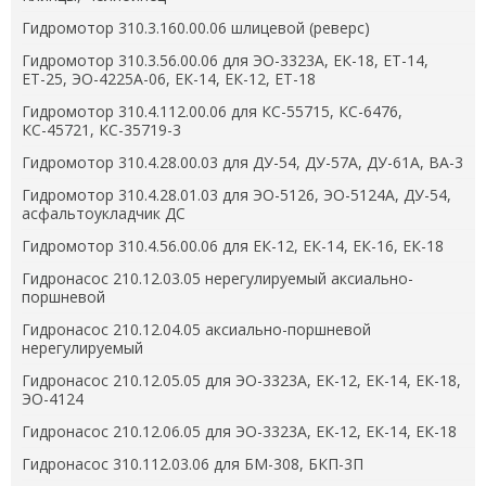
Гидромотор 310.3.160.00.06 шлицевой (реверс)
Гидромотор 310.3.56.00.06 для ЭО-3323А, ЕК-18, ЕТ-14,
ЕТ-25, ЭО-4225А-06, ЕК-14, ЕК-12, ЕТ-18
Гидромотор 310.4.112.00.06 для КС-55715, КС-6476,
КС-45721, КС-35719-3
Гидромотор 310.4.28.00.03 для ДУ-54, ДУ-57А, ДУ-61А, ВА-3
Гидромотор 310.4.28.01.03 для ЭО-5126, ЭО-5124А, ДУ-54,
асфальтоукладчик ДС
Гидромотор 310.4.56.00.06 для ЕК-12, ЕК-14, ЕК-16, ЕК-18
Гидронасос 210.12.03.05 нерегулируемый аксиально-
поршневой
Гидронасос 210.12.04.05 аксиально-поршневой
нерегулируемый
Гидронасос 210.12.05.05 для ЭО-3323А, ЕК-12, ЕК-14, ЕК-18,
ЭО-4124
Гидронасос 210.12.06.05 для ЭО-3323А, ЕК-12, ЕК-14, ЕК-18
Гидронасос 310.112.03.06 для БМ-308, БКП-3П