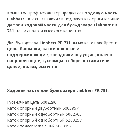
Компания ПрофЭкскаватор предлагает
ходовую часть
Liebherr PR 731
. В наличии и под заказ как оригинальные
детали ходовой части для бульдозера Liebherr PR
731
, так и аналоги высокого качества.
Для бульдозера
Liebherr PR 731
вы можете приобрести
цепь, башмаки, катки опорные и
поддерживающие, звездочки ведущие, колесо
направляющее, гусеницы в сборе, натяжители
цепей, вилки, оси и т.п.
Ходовая часть для бульдозера Liebherr PR 731:
Гусеничная цепь 5002296
Каток опорный двубортный 5003857
Каток опорный однобортный 5002765
Каток опорный однобортный 5209257
Каток поддерживающий 5000952