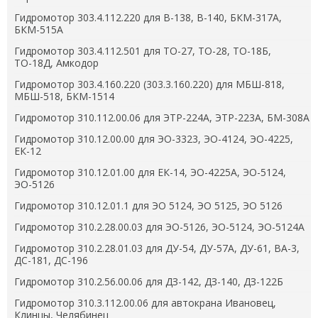
Гидромотор 303.4.112.220 для В-138, В-140, БКМ-317А,
БКМ-515А
Гидромотор 303.4.112.501 для ТО-27, ТО-28, ТО-18Б,
ТО-18Д, Амкодор
Гидромотор 303.4.160.220 (303.3.160.220) для МБШ-818,
МБШ-518, БКМ-1514
Гидромотор 310.112.00.06 для ЭТР-224А, ЭТР-223А, БМ-308А
Гидромотор 310.12.00.00 для ЭО-3323, ЭО-4124, ЭО-4225,
ЕК-12
Гидромотор 310.12.01.00 для ЕК-14, ЭО-4225А, ЭО-5124,
ЭО-5126
Гидромотор 310.12.01.1 для ЭО 5124, ЭО 5125, ЭО 5126
Гидромотор 310.2.28.00.03 для ЭО-5126, ЭО-5124, ЭО-5124А
Гидромотор 310.2.28.01.03 для ДУ-54, ДУ-57А, ДУ-61, ВА-3,
ДС-181, ДС-196
Гидромотор 310.2.56.00.06 для ДЗ-142, ДЗ-140, ДЗ-122Б
Гидромотор 310.3.112.00.06 для автокрана Ивановец,
Клинцы, Челябинец