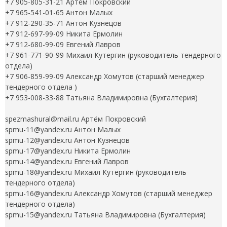
+7 905-805-31-21 Артём Покровский
+7 965-541-01-65 Антон Малых
+7 912-290-35-71 Антон Кузнецов
+7 912-697-99-09 Никита Ермолин
+7 912-680-99-09 Евгений Лавров
+7 961-771-90-99 Михаил Кутергин (руководитель тендерного
отдела)
+7 906-859-99-09 Александр Хомутов (старший менеджер
тендерного отдела )
+7 953-008-33-88 Татьяна Владимировна (Бухгалтерия)
spezmashural@mail.ru Артём Покровский
spmu-11@yandex.ru Антон Малых
spmu-12@yandex.ru Антон Кузнецов
spmu-17@yandex.ru Никита Ермолин
spmu-14@yandex.ru Евгений Лавров
spmu-18@yandex.ru Михаил Кутергин (руководитель
тендерного отдела)
spmu-16@yandex.ru Александр Хомутов (старший менеджер
тендерного отдела)
spmu-15@yandex.ru Татьяна Владимировна (Бухгалтерия)