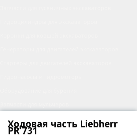
Запчасти для гусеничных экскаваторов
Гидроцилиндры для экскаваторов
Коронки для ковшей экскаваторов
Генераторы для двигателей экскаваторов
Стартеры для двигателей экскаваторов
Гидронасосы и гидромоторы
Оборудование для бурения
Запчасти для мульчеров
Ходовая часть Liebherr
PR 731