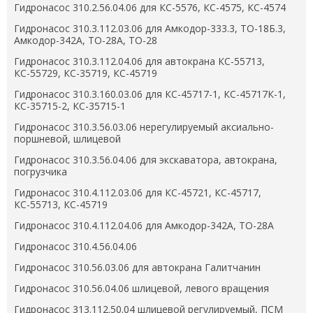
Гидронасос 310.2.56.04.06 для КС-5576, КС-4575, КС-4574
Гидронасос 310.3.112.03.06 для Амкодор-333.3, ТО-18Б.3,
Амкодор-342А, ТО-28А, ТО-28
Гидронасос 310.3.112.04.06 для автокрана КС-55713,
КС-55729, КС-35719, КС-45719
Гидронасос 310.3.160.03.06 для КС-45717-1, КС-45717К-1,
КС-35715-2, КС-35715-1
Гидронасос 310.3.56.03.06 нерегулируемый аксиально-
поршневой, шлицевой
Гидронасос 310.3.56.04.06 для экскаватора, автокрана,
погрузчика
Гидронасос 310.4.112.03.06 для КС-45721, КС-45717,
КС-55713, КС-45719
Гидронасос 310.4.112.04.06 для Амкодор-342А, ТО-28А
Гидронасос 310.4.56.04.06
Гидронасос 310.56.03.06 для автокрана Галитчанин
Гидронасос 310.56.04.06 шлицевой, левого вращения
Гидронасос 313.112.50.04 шлицевой регулируемый, ПСМ