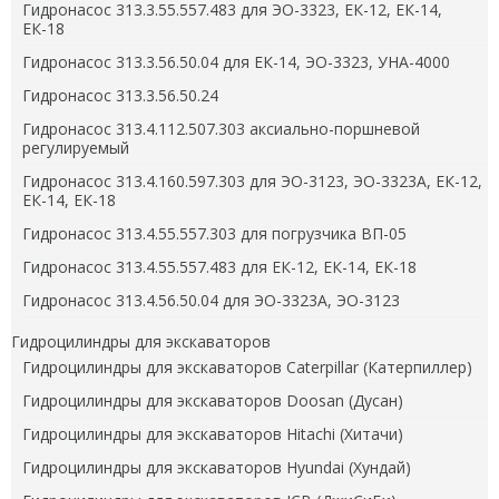
Гидронасос 313.3.55.557.483 для ЭО-3323, ЕК-12, ЕК-14,
ЕК-18
Гидронасос 313.3.56.50.04 для ЕК-14, ЭО-3323, УНА-4000
Гидронасос 313.3.56.50.24
Гидронасос 313.4.112.507.303 аксиально-поршневой
регулируемый
Гидронасос 313.4.160.597.303 для ЭО-3123, ЭО-3323А, ЕК-12,
ЕК-14, ЕК-18
Гидронасос 313.4.55.557.303 для погрузчика ВП-05
Гидронасос 313.4.55.557.483 для ЕК-12, ЕК-14, ЕК-18
Гидронасос 313.4.56.50.04 для ЭО-3323А, ЭО-3123
Гидроцилиндры для экскаваторов
Гидроцилиндры для экскаваторов Caterpillar (Катерпиллер)
Гидроцилиндры для экскаваторов Doosan (Дусан)
Гидроцилиндры для экскаваторов Hitachi (Хитачи)
Гидроцилиндры для экскаваторов Hyundai (Хундай)