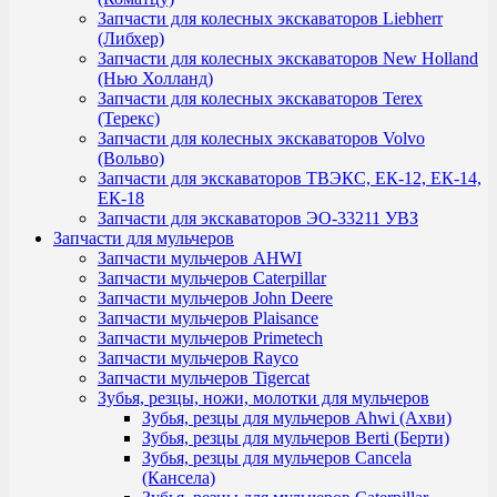
Запчасти для колесных экскаваторов Liebherr
(Либхер)
Запчасти для колесных экскаваторов New Holland
(Нью Холланд)
Запчасти для колесных экскаваторов Terex
(Терекс)
Запчасти для колесных экскаваторов Volvo
(Вольво)
Запчасти для экскаваторов ТВЭКС, ЕК-12, ЕК-14,
ЕК-18
Запчасти для экскаваторов ЭО-33211 УВЗ
Запчасти для мульчеров
Запчасти мульчеров AHWI
Запчасти мульчеров Caterpillar
Запчасти мульчеров John Deere
Запчасти мульчеров Plaisance
Запчасти мульчеров Primetech
Запчасти мульчеров Rayco
Запчасти мульчеров Tigercat
Зубья, резцы, ножи, молотки для мульчеров
Зубья, резцы для мульчеров Ahwi (Ахви)
Зубья, резцы для мульчеров Berti (Берти)
Зубья, резцы для мульчеров Cancela
(Кансела)