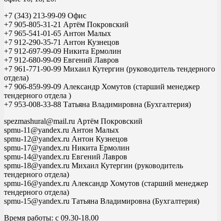
+7 (343) 213-99-09 Офис
+7 905-805-31-21 Артём Покровский
+7 965-541-01-65 Антон Малых
+7 912-290-35-71 Антон Кузнецов
+7 912-697-99-09 Никита Ермолин
+7 912-680-99-09 Евгений Лавров
+7 961-771-90-99 Михаил Кутергин (руководитель тендерного
отдела)
+7 906-859-99-09 Александр Хомутов (старший менеджер
тендерного отдела )
+7 953-008-33-88 Татьяна Владимировна (Бухгалтерия)
spezmashural@mail.ru Артём Покровский
spmu-11@yandex.ru Антон Малых
spmu-12@yandex.ru Антон Кузнецов
spmu-17@yandex.ru Никита Ермолин
spmu-14@yandex.ru Евгений Лавров
spmu-18@yandex.ru Михаил Кутергин (руководитель
тендерного отдела)
spmu-16@yandex.ru Александр Хомутов (старший менеджер
тендерного отдела)
spmu-15@yandex.ru Татьяна Владимировна (Бухгалтерия)
Время работы: с 09.30-18.00