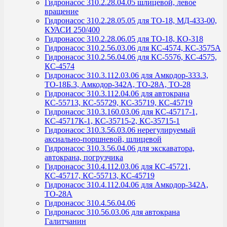
Гидронасос 310.2.28.04.05 шлицевой, левое
вращение
Гидронасос 310.2.28.05.05 для ТО-18, МД-433-00,
КУАСИ 250/400
Гидронасос 310.2.28.06.05 для ТО-18, КО-318
Гидронасос 310.2.56.03.06 для КС-4574, КС-3575А
Гидронасос 310.2.56.04.06 для КС-5576, КС-4575,
КС-4574
Гидронасос 310.3.112.03.06 для Амкодор-333.3,
ТО-18Б.3, Амкодор-342А, ТО-28А, ТО-28
Гидронасос 310.3.112.04.06 для автокрана
КС-55713, КС-55729, КС-35719, КС-45719
Гидронасос 310.3.160.03.06 для КС-45717-1,
КС-45717К-1, КС-35715-2, КС-35715-1
Гидронасос 310.3.56.03.06 нерегулируемый
аксиально-поршневой, шлицевой
Гидронасос 310.3.56.04.06 для экскаватора,
автокрана, погрузчика
Гидронасос 310.4.112.03.06 для КС-45721,
КС-45717, КС-55713, КС-45719
Гидронасос 310.4.112.04.06 для Амкодор-342А,
ТО-28А
Гидронасос 310.4.56.04.06
Гидронасос 310.56.03.06 для автокрана
Галитчанин