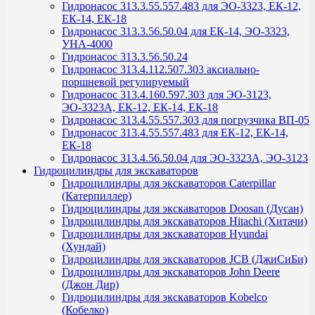
Гидронасос 313.3.55.557.483 для ЭО-3323, ЕК-12,
ЕК-14, ЕК-18
Гидронасос 313.3.56.50.04 для ЕК-14, ЭО-3323,
УНА-4000
Гидронасос 313.3.56.50.24
Гидронасос 313.4.112.507.303 аксиально-
поршневой регулируемый
Гидронасос 313.4.160.597.303 для ЭО-3123,
ЭО-3323А, ЕК-12, ЕК-14, ЕК-18
Гидронасос 313.4.55.557.303 для погрузчика ВП-05
Гидронасос 313.4.55.557.483 для ЕК-12, ЕК-14,
ЕК-18
Гидронасос 313.4.56.50.04 для ЭО-3323А, ЭО-3123
Гидроцилиндры для экскаваторов
Гидроцилиндры для экскаваторов Caterpillar
(Катерпиллер)
Гидроцилиндры для экскаваторов Doosan (Дусан)
Гидроцилиндры для экскаваторов Hitachi (Хитачи)
Гидроцилиндры для экскаваторов Hyundai
(Хундай)
Гидроцилиндры для экскаваторов JCB (ДжиСиБи)
Гидроцилиндры для экскаваторов John Deere
(Джон Дир)
Гидроцилиндры для экскаваторов Kobelco
(Кобелко)