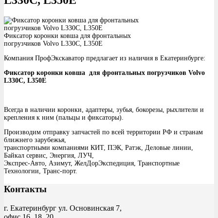
Фиксатор коронки ковша для фронтальных
погрузчиков Volvo L330C, L350E
Компания ПрофЭкскаватор предлагает из наличия в Екатеринбурге:
Фиксатор коронки ковша для фронтальных погрузчиков Volvo
L330C, L350E
Всегда в наличии коронки, адаптеры, зубья, бокорезы, рыхлители и
крепления к ним (пальцы и фиксаторы).
Производим отправку запчастей по всей территории РФ и странам
ближнего зарубежья,
транспортными компаниями КИТ, ПЭК, Ратэк, Деловые линии,
Байкал сервис, Энергия, ЛУЧ,
Экспрес-Авто, Азимут, ЖелДорЭкспедиция, Транспортные
Технологии, Транс-порт.
Контакты
г. Екатеринбург ул. Основинская 7,
офис 16, 18, 20.