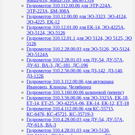
МБШ-818, МБШ-518, БКМ-1514
Гидромотор 310.112.00.06 для ЭТР-224А,
ЭТР-223А, БМ-308А
Гидромотор 310.12.00.00 для ЭО-3323, ЭО-4124,
ЭО-4225, ЕК-12
Гидромотор 310.12.01.00 для ЕК-14, ЭО-4225А,
ЭО-5124, ЭО-5126
Гидромотор 310.12.01.1 для ЭО 5124, ЭО 5125, ЭО
5126
Гидромотор 310.2.28.00.03 для ЭО-5126, ЭО-5124,
ЭО-5124А
Гидромотор 310.2.28.01.03 для ДУ-54, ДУ-57А,
ДУ-61, ВА-3, ДС-181, ДС-196
Гидромотор 310.2.56.00.06 для ДЗ-142, ДЗ-140,
ДЗ-122Б
Гидромотор 310.3.112.00.06 для автокрана
Ивановец, Клинцы, Челябинец
Гидромотор 310.3.160.00.06 шлицевой (реверс)
Гидромотор 310.3.56.00.06 для ЭО-3323А, ЕК-18,
ЕТ-14, ЕТ-25, ЭО-4225А-06, ЕК-14, ЕК-12, ЕТ-18
Гидромотор 310.4.112.00.06 для КС-55715,
КС-6476, КС-45721, КС-35719-3
Гидромотор 310.4.28.00.03 для ДУ-54, ДУ-57А,
ДУ-61А, ВА-3
Гидромотор 310.4.28.01.03 для ЭО-5126,