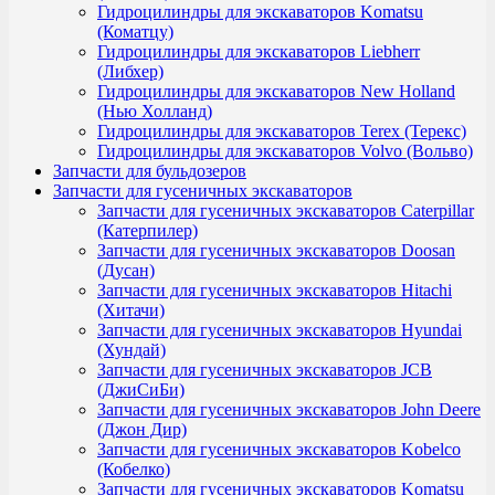
Гидроцилиндры для экскаваторов Komatsu
(Коматцу)
Гидроцилиндры для экскаваторов Liebherr
(Либхер)
Гидроцилиндры для экскаваторов New Holland
(Нью Холланд)
Гидроцилиндры для экскаваторов Terex (Терекс)
Гидроцилиндры для экскаваторов Volvo (Вольво)
Запчасти для бульдозеров
Запчасти для гусеничных экскаваторов
Запчасти для гусеничных экскаваторов Caterpillar
(Катерпилер)
Запчасти для гусеничных экскаваторов Doosan
(Дусан)
Запчасти для гусеничных экскаваторов Hitachi
(Хитачи)
Запчасти для гусеничных экскаваторов Hyundai
(Хундай)
Запчасти для гусеничных экскаваторов JCB
(ДжиСиБи)
Запчасти для гусеничных экскаваторов John Deere
(Джон Дир)
Запчасти для гусеничных экскаваторов Kobelco
(Кобелко)
Запчасти для гусеничных экскаваторов Komatsu