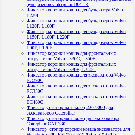
бульдозеров Caterpillar D9/11R
Фиксатор коронки ковша для бульдозера Volvo
L220F
Фиксатор коронки ковша для бульдозеров Volvo
L120F, L180F
Фиксатор коронки ковша для бульдозеров Volvo
L150F, L180F, L220F
Фиксатор коронки ковша для бульдозеров Volvo
L90F, L120F
Фиксатор коронки ковша для фронтальных
погрузчиков Volvo L330C, L350E
Фиксатор коронки ковша для фронтальных
погрузчиков Volvo L330E, L350C
Фиксатор коронки ковша для экскаватора Volvo
EC290C
Фиксатор коронки ковша для экскаватора Volvo
EC330C
Фиксатор коронки ковша для экскаватора Volvo
EC460C
Фиксатор, стопорный палец 220-9090 для
экскаваторов Caterpillar
Фиксатор, стопорный палец для экскаватора
Caterpillar CAT 330
Фиксатор+стопор коронки ковша экскаватора для
Hitachi EX200, EX200-2, EX200-5, EX220-5,