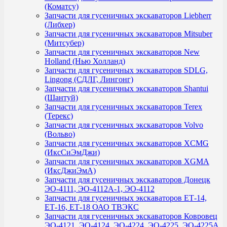
(Коматсу)
Запчасти для гусеничных экскаваторов Liebherr
(Либхер)
Запчасти для гусеничных экскаваторов Mitsuber
(Митсубер)
Запчасти для гусеничных экскаваторов New
Holland (Нью Холланд)
Запчасти для гусеничных экскаваторов SDLG,
Lingong (СДЛГ, Лингонг)
Запчасти для гусеничных экскаваторов Shantui
(Шантуй)
Запчасти для гусеничных экскаваторов Terex
(Терекс)
Запчасти для гусеничных экскаваторов Volvo
(Вольво)
Запчасти для гусеничных экскаваторов XCMG
(ИксСиЭмДжи)
Запчасти для гусеничных экскаваторов XGMA
(ИксДжиЭмА)
Запчасти для гусеничных экскаваторов Донецк
ЭО-4111, ЭО-4112А-1, ЭО-4112
Запчасти для гусеничных экскаваторов ЕТ-14,
ЕТ-16, ЕТ-18 ОАО ТВЭКС
Запчасти для гусеничных экскаваторов Ковровец
ЭО-4121, ЭО-4124, ЭО-4224, ЭО-4225, ЭО-4225А