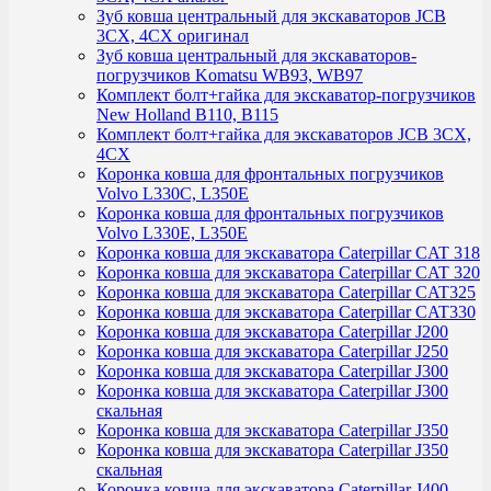
Зуб ковша центральный для экскаваторов JCB
3CX, 4CX оригинал
Зуб ковша центральный для экскаваторов-
погрузчиков Komatsu WB93, WB97
Комплект болт+гайка для экскаватор-погрузчиков
New Holland B110, B115
Комплект болт+гайка для экскаваторов JCB 3CX,
4CX
Коронка ковша для фронтальных погрузчиков
Volvo L330C, L350E
Коронка ковша для фронтальных погрузчиков
Volvo L330E, L350E
Коронка ковша для экскаватора Caterpillar CAT 318
Коронка ковша для экскаватора Caterpillar CAT 320
Коронка ковша для экскаватора Caterpillar CAT325
Коронка ковша для экскаватора Caterpillar CAT330
Коронка ковша для экскаватора Caterpillar J200
Коронка ковша для экскаватора Caterpillar J250
Коронка ковша для экскаватора Caterpillar J300
Коронка ковша для экскаватора Caterpillar J300
скальная
Коронка ковша для экскаватора Caterpillar J350
Коронка ковша для экскаватора Caterpillar J350
скальная
Коронка ковша для экскаватора Caterpillar J400