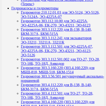
(Терекс)
Гидронасосы и гидромоторы
Гидромотор 210.12.01.03 для ЭО-5124, ЭО-5126,
ЭО-5124А, ЭО-4225А-07
Гидромотор 303.112.10.00 для ЭО-4225А,
ЭО-4225А-06, ЕК-270, ЭО-43211, ЭО-6123
Гидромотор 303.3.112.220 для В-138, В-140,
БКМ-317А, БКМ-515А
Гидромотор 303.3.112.241 для экскаваторов
ЭО-33211, 33211А, 33211К
Гидромотор 303.3.112.501 для ЭО-4225А-07,
ЭО-4225А-06, ЕК-270, ЭО-43211, ЭО-6123,
ЭО-5126
Гидромотор 303.3.112.501.002 для ТО-27, ТО-28,
ТО-18Б, ТО-18Д, Амкодор
Гидромотор 303.3.160.220 (303.4.160.220) для
МБШ-818, МБШ-518, БКМ-1514
Гидромотор 303.3.56.501 регулируемый аксиально-
поршневой
Гидромотор 303.4.112.220 для В-138, В-140,
БКМ-317А, БКМ-515А
Гидромотор 303.4.112.501 для ТО-27, ТО-28,
ТО-18Б, ТО-18Д, Амкодор
Гидромотор 303.4.160.220 (303.3.160.220) для