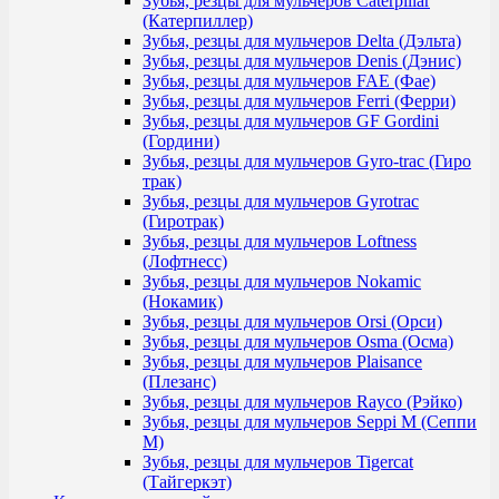
Зубья, резцы для мульчеров Caterpillar
(Катерпиллер)
Зубья, резцы для мульчеров Delta (Дэльта)
Зубья, резцы для мульчеров Denis (Дэнис)
Зубья, резцы для мульчеров FAE (Фае)
Зубья, резцы для мульчеров Ferri (Ферри)
Зубья, резцы для мульчеров GF Gordini
(Гордини)
Зубья, резцы для мульчеров Gyro-trac (Гиро
трак)
Зубья, резцы для мульчеров Gyrotrac
(Гиротрак)
Зубья, резцы для мульчеров Loftness
(Лофтнесс)
Зубья, резцы для мульчеров Nokamic
(Нокамик)
Зубья, резцы для мульчеров Orsi (Орси)
Зубья, резцы для мульчеров Osma (Осма)
Зубья, резцы для мульчеров Plaisance
(Плезанс)
Зубья, резцы для мульчеров Rayco (Рэйко)
Зубья, резцы для мульчеров Seppi M (Сеппи
М)
Зубья, резцы для мульчеров Tigercat
(Тайгеркэт)