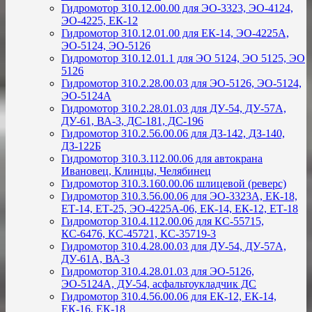
Гидромотор 310.12.00.00 для ЭО-3323, ЭО-4124,
ЭО-4225, ЕК-12
Гидромотор 310.12.01.00 для ЕК-14, ЭО-4225А,
ЭО-5124, ЭО-5126
Гидромотор 310.12.01.1 для ЭО 5124, ЭО 5125, ЭО
5126
Гидромотор 310.2.28.00.03 для ЭО-5126, ЭО-5124,
ЭО-5124А
Гидромотор 310.2.28.01.03 для ДУ-54, ДУ-57А,
ДУ-61, ВА-3, ДС-181, ДС-196
Гидромотор 310.2.56.00.06 для ДЗ-142, ДЗ-140,
ДЗ-122Б
Гидромотор 310.3.112.00.06 для автокрана
Ивановец, Клинцы, Челябинец
Гидромотор 310.3.160.00.06 шлицевой (реверс)
Гидромотор 310.3.56.00.06 для ЭО-3323А, ЕК-18,
ЕТ-14, ЕТ-25, ЭО-4225А-06, ЕК-14, ЕК-12, ЕТ-18
Гидромотор 310.4.112.00.06 для КС-55715,
КС-6476, КС-45721, КС-35719-3
Гидромотор 310.4.28.00.03 для ДУ-54, ДУ-57А,
ДУ-61А, ВА-3
Гидромотор 310.4.28.01.03 для ЭО-5126,
ЭО-5124А, ДУ-54, асфальтоукладчик ДС
Гидромотор 310.4.56.00.06 для ЕК-12, ЕК-14,
ЕК-16, ЕК-18