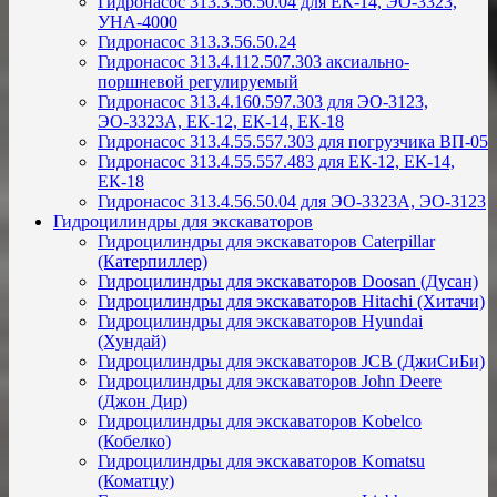
Гидронасос 313.3.56.50.04 для ЕК-14, ЭО-3323,
УНА-4000
Гидронасос 313.3.56.50.24
Гидронасос 313.4.112.507.303 аксиально-
поршневой регулируемый
Гидронасос 313.4.160.597.303 для ЭО-3123,
ЭО-3323А, ЕК-12, ЕК-14, ЕК-18
Гидронасос 313.4.55.557.303 для погрузчика ВП-05
Гидронасос 313.4.55.557.483 для ЕК-12, ЕК-14,
ЕК-18
Гидронасос 313.4.56.50.04 для ЭО-3323А, ЭО-3123
Гидроцилиндры для экскаваторов
Гидроцилиндры для экскаваторов Caterpillar
(Катерпиллер)
Гидроцилиндры для экскаваторов Doosan (Дусан)
Гидроцилиндры для экскаваторов Hitachi (Хитачи)
Гидроцилиндры для экскаваторов Hyundai
(Хундай)
Гидроцилиндры для экскаваторов JCB (ДжиСиБи)
Гидроцилиндры для экскаваторов John Deere
(Джон Дир)
Гидроцилиндры для экскаваторов Kobelco
(Кобелко)
Гидроцилиндры для экскаваторов Komatsu
(Коматцу)