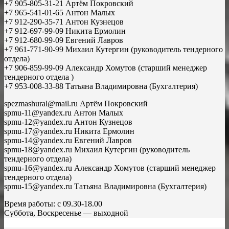
+7 905-805-31-21 Артём Покровский
+7 965-541-01-65 Антон Малых
+7 912-290-35-71 Антон Кузнецов
+7 912-697-99-09 Никита Ермолин
+7 912-680-99-09 Евгений Лавров
+7 961-771-90-99 Михаил Кутергин (руководитель тендерного
отдела)
+7 906-859-99-09 Александр Хомутов (старший менеджер
тендерного отдела )
+7 953-008-33-88 Татьяна Владимировна (Бухгалтерия)
spezmashural@mail.ru Артём Покровский
spmu-11@yandex.ru Антон Малых
spmu-12@yandex.ru Антон Кузнецов
spmu-17@yandex.ru Никита Ермолин
spmu-14@yandex.ru Евгений Лавров
spmu-18@yandex.ru Михаил Кутергин (руководитель
тендерного отдела)
spmu-16@yandex.ru Александр Хомутов (старший менеджер
тендерного отдела)
spmu-15@yandex.ru Татьяна Владимировна (Бухгалтерия)
Время работы: с 09.30-18.00
Суббота, Воскресенье — выходной