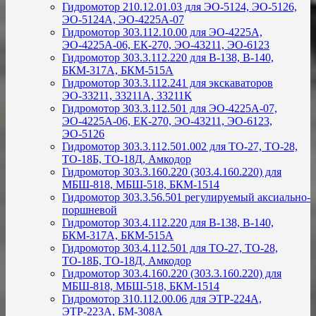
Гидромотор 210.12.01.03 для ЭО-5124, ЭО-5126,
ЭО-5124А, ЭО-4225А-07
Гидромотор 303.112.10.00 для ЭО-4225А,
ЭО-4225А-06, ЕК-270, ЭО-43211, ЭО-6123
Гидромотор 303.3.112.220 для В-138, В-140,
БКМ-317А, БКМ-515А
Гидромотор 303.3.112.241 для экскаваторов
ЭО-33211, 33211А, 33211К
Гидромотор 303.3.112.501 для ЭО-4225А-07,
ЭО-4225А-06, ЕК-270, ЭО-43211, ЭО-6123,
ЭО-5126
Гидромотор 303.3.112.501.002 для ТО-27, ТО-28,
ТО-18Б, ТО-18Д, Амкодор
Гидромотор 303.3.160.220 (303.4.160.220) для
МБШ-818, МБШ-518, БКМ-1514
Гидромотор 303.3.56.501 регулируемый аксиально-
поршневой
Гидромотор 303.4.112.220 для В-138, В-140,
БКМ-317А, БКМ-515А
Гидромотор 303.4.112.501 для ТО-27, ТО-28,
ТО-18Б, ТО-18Д, Амкодор
Гидромотор 303.4.160.220 (303.3.160.220) для
МБШ-818, МБШ-518, БКМ-1514
Гидромотор 310.112.00.06 для ЭТР-224А,
ЭТР-223А, БМ-308А