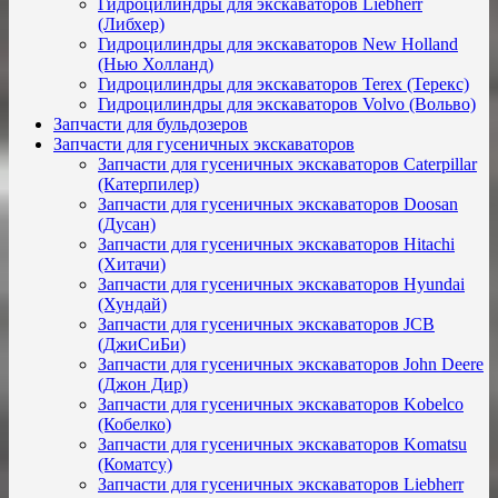
Гидроцилиндры для экскаваторов Liebherr
(Либхер)
Гидроцилиндры для экскаваторов New Holland
(Нью Холланд)
Гидроцилиндры для экскаваторов Terex (Терекс)
Гидроцилиндры для экскаваторов Volvo (Вольво)
Запчасти для бульдозеров
Запчасти для гусеничных экскаваторов
Запчасти для гусеничных экскаваторов Caterpillar
(Катерпилер)
Запчасти для гусеничных экскаваторов Doosan
(Дусан)
Запчасти для гусеничных экскаваторов Hitachi
(Хитачи)
Запчасти для гусеничных экскаваторов Hyundai
(Хундай)
Запчасти для гусеничных экскаваторов JCB
(ДжиСиБи)
Запчасти для гусеничных экскаваторов John Deere
(Джон Дир)
Запчасти для гусеничных экскаваторов Kobelco
(Кобелко)
Запчасти для гусеничных экскаваторов Komatsu
(Коматсу)
Запчасти для гусеничных экскаваторов Liebherr