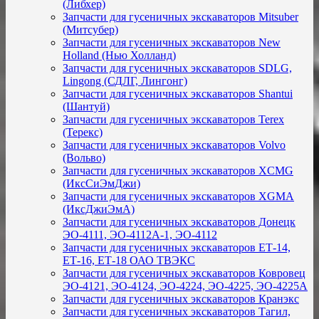
(Либхер)
Запчасти для гусеничных экскаваторов Mitsuber
(Митсубер)
Запчасти для гусеничных экскаваторов New
Holland (Нью Холланд)
Запчасти для гусеничных экскаваторов SDLG,
Lingong (СДЛГ, Лингонг)
Запчасти для гусеничных экскаваторов Shantui
(Шантуй)
Запчасти для гусеничных экскаваторов Terex
(Терекс)
Запчасти для гусеничных экскаваторов Volvo
(Вольво)
Запчасти для гусеничных экскаваторов XCMG
(ИксСиЭмДжи)
Запчасти для гусеничных экскаваторов XGMA
(ИксДжиЭмА)
Запчасти для гусеничных экскаваторов Донецк
ЭО-4111, ЭО-4112А-1, ЭО-4112
Запчасти для гусеничных экскаваторов ЕТ-14,
ЕТ-16, ЕТ-18 ОАО ТВЭКС
Запчасти для гусеничных экскаваторов Ковровец
ЭО-4121, ЭО-4124, ЭО-4224, ЭО-4225, ЭО-4225А
Запчасти для гусеничных экскаваторов Кранэкс
Запчасти для гусеничных экскаваторов Тагил,