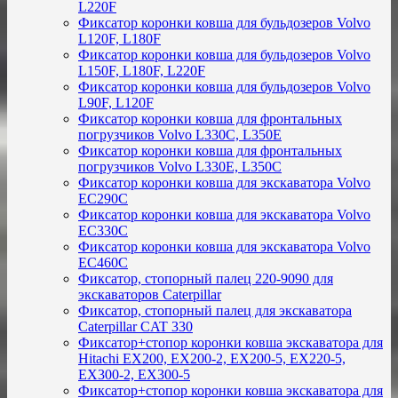
L220F
Фиксатор коронки ковша для бульдозеров Volvo
L120F, L180F
Фиксатор коронки ковша для бульдозеров Volvo
L150F, L180F, L220F
Фиксатор коронки ковша для бульдозеров Volvo
L90F, L120F
Фиксатор коронки ковша для фронтальных
погрузчиков Volvo L330C, L350E
Фиксатор коронки ковша для фронтальных
погрузчиков Volvo L330E, L350C
Фиксатор коронки ковша для экскаватора Volvo
EC290C
Фиксатор коронки ковша для экскаватора Volvo
EC330C
Фиксатор коронки ковша для экскаватора Volvo
EC460C
Фиксатор, стопорный палец 220-9090 для
экскаваторов Caterpillar
Фиксатор, стопорный палец для экскаватора
Caterpillar CAT 330
Фиксатор+стопор коронки ковша экскаватора для
Hitachi EX200, EX200-2, EX200-5, EX220-5,
EX300-2, EX300-5
Фиксатор+стопор коронки ковша экскаватора для