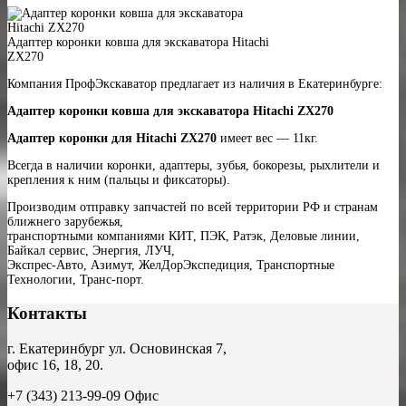
Адаптер коронки ковша для экскаватора Hitachi
ZX270
Компания ПрофЭкскаватор предлагает из наличия в Екатеринбурге:
Адаптер коронки ковша для экскаватора Hitachi ZX270
Адаптер коронки для Hitachi ZX270
имеет вес — 11кг.
Всегда в наличии коронки, адаптеры, зубья, бокорезы, рыхлители и
крепления к ним (пальцы и фиксаторы).
Производим отправку запчастей по всей территории РФ и странам
ближнего зарубежья,
транспортными компаниями КИТ, ПЭК, Ратэк, Деловые линии,
Байкал сервис, Энергия, ЛУЧ,
Экспрес-Авто, Азимут, ЖелДорЭкспедиция, Транспортные
Технологии, Транс-порт.
Контакты
г. Екатеринбург ул. Основинская 7,
офис 16, 18, 20.
+7 (343) 213-99-09 Офис