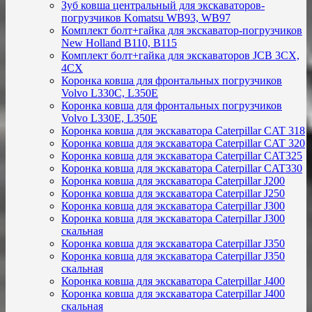
Зуб ковша центральный для экскаваторов-
погрузчиков Komatsu WB93, WB97
Комплект болт+гайка для экскаватор-погрузчиков
New Holland B110, B115
Комплект болт+гайка для экскаваторов JCB 3CX,
4CX
Коронка ковша для фронтальных погрузчиков
Volvo L330C, L350E
Коронка ковша для фронтальных погрузчиков
Volvo L330E, L350E
Коронка ковша для экскаватора Caterpillar CAT 318
Коронка ковша для экскаватора Caterpillar CAT 320
Коронка ковша для экскаватора Caterpillar CAT325
Коронка ковша для экскаватора Caterpillar CAT330
Коронка ковша для экскаватора Caterpillar J200
Коронка ковша для экскаватора Caterpillar J250
Коронка ковша для экскаватора Caterpillar J300
Коронка ковша для экскаватора Caterpillar J300
скальная
Коронка ковша для экскаватора Caterpillar J350
Коронка ковша для экскаватора Caterpillar J350
скальная
Коронка ковша для экскаватора Caterpillar J400
Коронка ковша для экскаватора Caterpillar J400
скальная