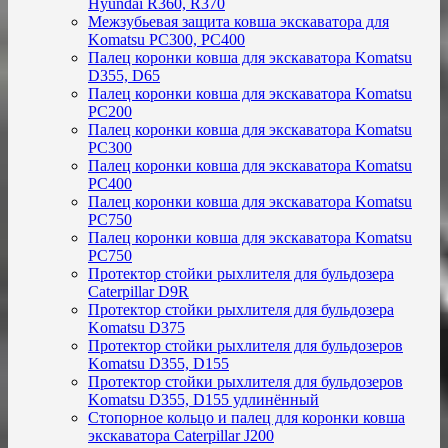
Hyundai R360, R370
Межзубьевая защита ковша экскаватора для
Komatsu PC300, PC400
Палец коронки ковша для экскаватора Komatsu
D355, D65
Палец коронки ковша для экскаватора Komatsu
PC200
Палец коронки ковша для экскаватора Komatsu
PC300
Палец коронки ковша для экскаватора Komatsu
PC400
Палец коронки ковша для экскаватора Komatsu
PC750
Палец коронки ковша для экскаватора Komatsu
PC750
Протектор стойки рыхлителя для бульдозера
Caterpillar D9R
Протектор стойки рыхлителя для бульдозера
Komatsu D375
Протектор стойки рыхлителя для бульдозеров
Komatsu D355, D155
Протектор стойки рыхлителя для бульдозеров
Komatsu D355, D155 удлинённый
Стопорное кольцо и палец для коронки ковша
экскаватора Caterpillar J200