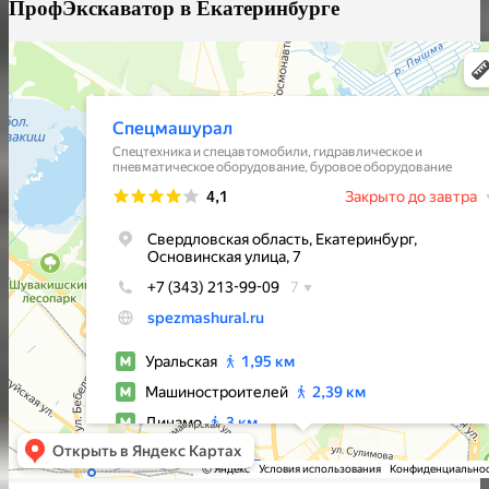
ПрофЭкскаватор в Екатеринбурге