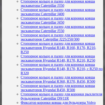
Стопорное кольцо и палец для коронки ковша
экскаватора Caterpillar J350
Стопорное кольцо и палец для коронки ковша
экскаватора Caterpillar J400
Стопорное кольцо и палец для коронки ковша
экскаватора Caterpillar J450
Стопорное кольцо и палец для коронки ковша
экскаватора Caterpillar J550
Стопорное кольцо и палец для коронки ковша
экскаваторов Caterpillar J225/250/300
Стопорное кольцо и палец для коронки ковша
экскаваторов Hyundai R140, R160, R170, R210,
R250
Стопорное кольцо и палец для коронки ковша
экскаваторов Hyundai R140, R170, R210, R250
Стопорное кольцо и палец для коронки ковша
экскаваторов Hyundai R140, R170, R210, с R250 по
R320
Стопорное кольцо и палец для коронки ковша
экскаваторов Hyundai R360, R370, R450, R500
Стопорное кольцо и палец для коронки ковша
экскаваторов Hyundai R450, R500
Стопорное кольцо и палец для коронки рыхлителя
бульдозеров Caterpillar D9/11R
Фиксатор коронки ковша для бульдозера Volvo