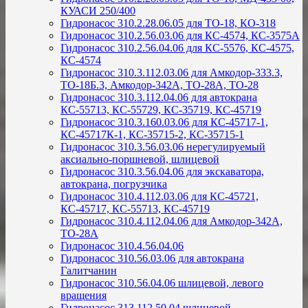
КУАСИ 250/400
Гидронасос 310.2.28.06.05 для ТО-18, КО-318
Гидронасос 310.2.56.03.06 для КС-4574, КС-3575А
Гидронасос 310.2.56.04.06 для КС-5576, КС-4575,
КС-4574
Гидронасос 310.3.112.03.06 для Амкодор-333.3,
ТО-18Б.3, Амкодор-342А, ТО-28А, ТО-28
Гидронасос 310.3.112.04.06 для автокрана
КС-55713, КС-55729, КС-35719, КС-45719
Гидронасос 310.3.160.03.06 для КС-45717-1,
КС-45717К-1, КС-35715-2, КС-35715-1
Гидронасос 310.3.56.03.06 нерегулируемый
аксиально-поршневой, шлицевой
Гидронасос 310.3.56.04.06 для экскаватора,
автокрана, погрузчика
Гидронасос 310.4.112.03.06 для КС-45721,
КС-45717, КС-55713, КС-45719
Гидронасос 310.4.112.04.06 для Амкодор-342А,
ТО-28А
Гидронасос 310.4.56.04.06
Гидронасос 310.56.03.06 для автокрана
Галитчанин
Гидронасос 310.56.04.06 шлицевой, левого
вращения
Гидронасос 313.112.50.04 шлицевой