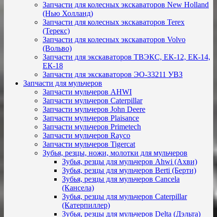
Запчасти для колесных экскаваторов New Holland
(Нью Холланд)
Запчасти для колесных экскаваторов Terex
(Терекс)
Запчасти для колесных экскаваторов Volvo
(Вольво)
Запчасти для экскаваторов ТВЭКС, ЕК-12, ЕК-14,
ЕК-18
Запчасти для экскаваторов ЭО-33211 УВЗ
Запчасти для мульчеров
Запчасти мульчеров AHWI
Запчасти мульчеров Caterpillar
Запчасти мульчеров John Deere
Запчасти мульчеров Plaisance
Запчасти мульчеров Primetech
Запчасти мульчеров Rayco
Запчасти мульчеров Tigercat
Зубья, резцы, ножи, молотки для мульчеров
Зубья, резцы для мульчеров Ahwi (Ахви)
Зубья, резцы для мульчеров Berti (Берти)
Зубья, резцы для мульчеров Cancela
(Кансела)
Зубья, резцы для мульчеров Caterpillar
(Катерпиллер)
Зубья, резцы для мульчеров Delta (Дэльта)