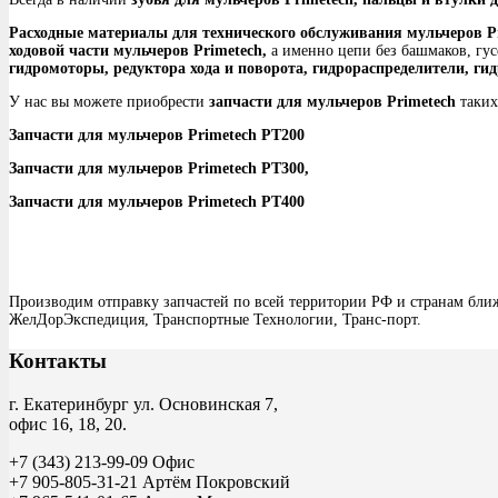
Расходные материалы для технического обслуживания мульчеров P
ходовой части мульчеров Primetech,
а именно цепи без башмаков, гус
гидромоторы, редуктора хода и поворота, гидрораспределители, ги
У нас вы можете приобрести
запчасти для мульчеров Primetech
таких
Запчасти для мульчеров Primetech PT200
Запчасти для мульчеров Primetech PT300,
Запчасти для мульчеров Primetech PT400
Производим отправку запчастей по всей территории РФ и странам бли
ЖелДорЭкспедиция, Транспортные Технологии, Транс-порт.
Контакты
г. Екатеринбург ул. Основинская 7,
офис 16, 18, 20.
+7 (343) 213-99-09 Офис
+7 905-805-31-21 Артём Покровский