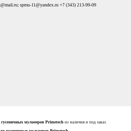
l@mail.ru; spmu-11@yandex.ru
+7 (343) 213-99-09
и гусеничных мульчеров Primetech
из наличия и под заказ.
для гусеничных мульчеров Primetech.