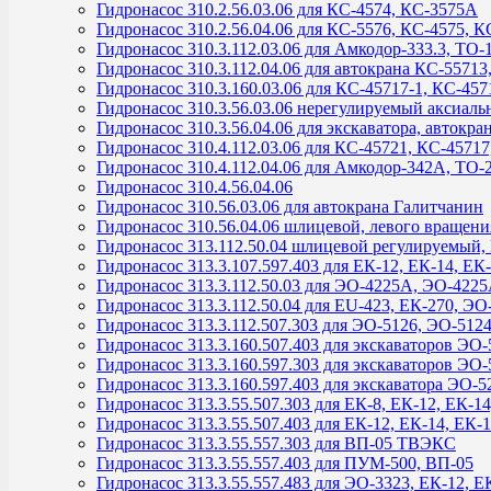
Гидронасос 310.2.56.03.06 для КС-4574, КС-3575А
Гидронасос 310.2.56.04.06 для КС-5576, КС-4575, К
Гидронасос 310.3.112.03.06 для Амкодор-333.3, ТО
Гидронасос 310.3.112.04.06 для автокрана КС-5571
Гидронасос 310.3.160.03.06 для КС-45717-1, КС-457
Гидронасос 310.3.56.03.06 нерегулируемый аксиал
Гидронасос 310.3.56.04.06 для экскаватора, автокра
Гидронасос 310.4.112.03.06 для КС-45721, КС-4571
Гидронасос 310.4.112.04.06 для Амкодор-342А, ТО-
Гидронасос 310.4.56.04.06
Гидронасос 310.56.03.06 для автокрана Галитчанин
Гидронасос 310.56.04.06 шлицевой, левого вращени
Гидронасос 313.112.50.04 шлицевой регулируемый
Гидронасос 313.3.107.597.403 для ЕК-12, ЕК-14, ЕК
Гидронасос 313.3.112.50.03 для ЭО-4225А, ЭО-422
Гидронасос 313.3.112.50.04 для ЕU-423, ЕК-270, Э
Гидронасос 313.3.112.507.303 для ЭО-5126, ЭО-512
Гидронасос 313.3.160.507.403 для экскаваторов ЭО
Гидронасос 313.3.160.597.303 для экскаваторов ЭО
Гидронасос 313.3.160.597.403 для экскаватора ЭО-5
Гидронасос 313.3.55.507.303 для ЕК-8, ЕК-12, ЕК-14
Гидронасос 313.3.55.507.403 для ЕК-12, ЕК-14, ЕК-
Гидронасос 313.3.55.557.303 для ВП-05 ТВЭКС
Гидронасос 313.3.55.557.403 для ПУМ-500, ВП-05
Гидронасос 313.3.55.557.483 для ЭО-3323, ЕК-12, Е