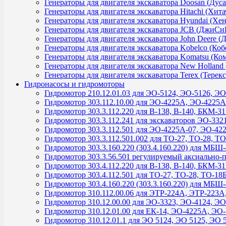
Генераторы для двигателя экскаватора Doosan (Дуса
Генераторы для двигателя экскаватора Hitachi (Хита
Генераторы для двигателя экскаватора Hyundai (Хе
Генераторы для двигателя экскаватора JCB (ДжиСи
Генераторы для двигателя экскаватора John Deere (
Генераторы для двигателя экскаватора Kobelco (Коб
Генераторы для двигателя экскаватора Komatsu (Ко
Генераторы для двигателя экскаватора New Holland
Генераторы для двигателя экскаватора Terex (Терекс
Гидронасосы и гидромоторы
Гидромотор 210.12.01.03 для ЭО-5124, ЭО-5126, Э
Гидромотор 303.112.10.00 для ЭО-4225А, ЭО-4225А
Гидромотор 303.3.112.220 для В-138, В-140, БКМ-
Гидромотор 303.3.112.241 для экскаваторов ЭО-332
Гидромотор 303.3.112.501 для ЭО-4225А-07, ЭО-42
Гидромотор 303.3.112.501.002 для ТО-27, ТО-28, Т
Гидромотор 303.3.160.220 (303.4.160.220) для МБ
Гидромотор 303.3.56.501 регулируемый аксиально
Гидромотор 303.4.112.220 для В-138, В-140, БКМ-
Гидромотор 303.4.112.501 для ТО-27, ТО-28, ТО-18
Гидромотор 303.4.160.220 (303.3.160.220) для МБ
Гидромотор 310.112.00.06 для ЭТР-224А, ЭТР-223
Гидромотор 310.12.00.00 для ЭО-3323, ЭО-4124, ЭО
Гидромотор 310.12.01.00 для ЕК-14, ЭО-4225А, ЭО
Гидромотор 310.12.01.1 для ЭО 5124, ЭО 5125, ЭО 