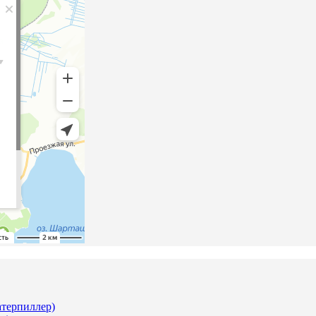
Катерпиллер)