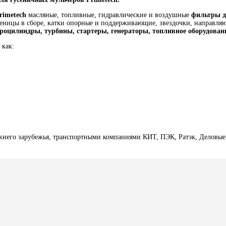
rimetech
масляные, топливные, гидравлические и воздушные
фильтры д
еницы в сборе, катки опорные и поддерживающие, звездочки, направляющ
дроцилиндры, турбины, стартеры, генераторы, топливное оборудован
 как:
жнего зарубежья, транспортными компаниями КИТ, ПЭК, Ратэк, Деловые 