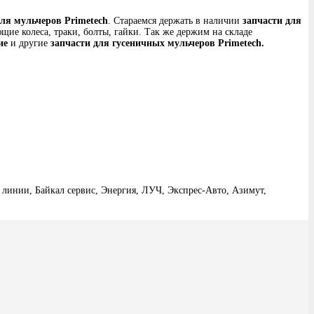
ля мульчеров Primetech
. Стараемся держать в наличии
запчасти для
ие колеса, траки, болты, гайки. Так же держим на складе
ие
и другие
запчасти для гусеничных мульчеров Primetech.
линии, Байкал сервис, Энергия, ЛУЧ, Экспрес-Авто, Азимут,