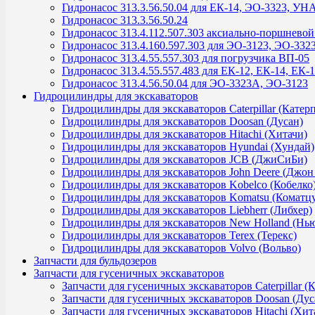
Гидронасос 313.3.56.50.04 для ЕК-14, ЭО-3323, УН
Гидронасос 313.3.56.50.24
Гидронасос 313.4.112.507.303 аксиально-поршнево
Гидронасос 313.4.160.597.303 для ЭО-3123, ЭО-332
Гидронасос 313.4.55.557.303 для погрузчика ВП-05
Гидронасос 313.4.55.557.483 для ЕК-12, ЕК-14, ЕК-
Гидронасос 313.4.56.50.04 для ЭО-3323А, ЭО-3123
Гидроцилиндры для экскаваторов
Гидроцилиндры для экскаваторов Caterpillar (Катер
Гидроцилиндры для экскаваторов Doosan (Дусан)
Гидроцилиндры для экскаваторов Hitachi (Хитачи)
Гидроцилиндры для экскаваторов Hyundai (Хундай)
Гидроцилиндры для экскаваторов JCB (ДжиСиБи)
Гидроцилиндры для экскаваторов John Deere (Джон
Гидроцилиндры для экскаваторов Kobelco (Кобелко
Гидроцилиндры для экскаваторов Komatsu (Коматц
Гидроцилиндры для экскаваторов Liebherr (Либхер)
Гидроцилиндры для экскаваторов New Holland (Нь
Гидроцилиндры для экскаваторов Terex (Терекс)
Гидроцилиндры для экскаваторов Volvo (Вольво)
Запчасти для бульдозеров
Запчасти для гусеничных экскаваторов
Запчасти для гусеничных экскаваторов Caterpillar (
Запчасти для гусеничных экскаваторов Doosan (Дус
Запчасти для гусеничных экскаваторов Hitachi (Хит