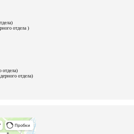
тдела)
рного отдела )
 отдела)
дерного отдела)