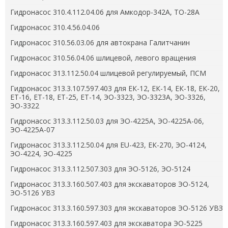
Гидронасос 310.4.112.04.06 для Амкодор-342А, ТО-28А
Гидронасос 310.4.56.04.06
Гидронасос 310.56.03.06 для автокрана Галитчанин
Гидронасос 310.56.04.06 шлицевой, левого вращения
Гидронасос 313.112.50.04 шлицевой регулируемый, ПСМ
Гидронасос 313.3.107.597.403 для ЕК-12, ЕК-14, ЕК-18, ЕК-20,
ЕТ-16, ЕТ-18, ЕТ-25, ЕТ-14, ЭО-3323, ЭО-3323А, ЭО-3326,
ЭО-3322
Гидронасос 313.3.112.50.03 для ЭО-4225А, ЭО-4225А-06,
ЭО-4225А-07
Гидронасос 313.3.112.50.04 для ЕU-423, ЕК-270, ЭО-4124,
ЭО-4224, ЭО-4225
Гидронасос 313.3.112.507.303 для ЭО-5126, ЭО-5124
Гидронасос 313.3.160.507.403 для экскаваторов ЭО-5124,
ЭО-5126 УВЗ
Гидронасос 313.3.160.597.303 для экскаваторов ЭО-5126 УВЗ
Гидронасос 313.3.160.597.403 для экскаватора ЭО-5225