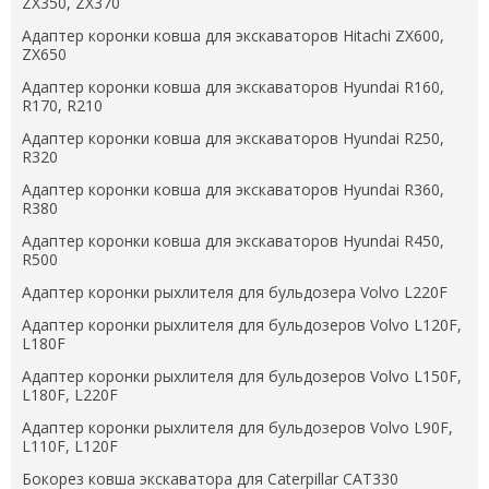
ZX350, ZX370
Адаптер коронки ковша для экскаваторов Hitachi ZX600,
ZX650
Адаптер коронки ковша для экскаваторов Hyundai R160,
R170, R210
Адаптер коронки ковша для экскаваторов Hyundai R250,
R320
Адаптер коронки ковша для экскаваторов Hyundai R360,
R380
Адаптер коронки ковша для экскаваторов Hyundai R450,
R500
Адаптер коронки рыхлителя для бульдозера Volvo L220F
Адаптер коронки рыхлителя для бульдозеров Volvo L120F,
L180F
Адаптер коронки рыхлителя для бульдозеров Volvo L150F,
L180F, L220F
Адаптер коронки рыхлителя для бульдозеров Volvo L90F,
L110F, L120F
Бокорез ковша экскаватора для Caterpillar CAT330