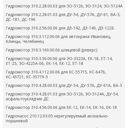
Гидромотор 310.2.28.00.03 для ЭО-5126, ЭО-5124, ЭО-5124А
Гидромотор 310.2.28.01.03 для ДУ-54, ДУ-57А, ДУ-61, ВА-3,
ДС-181, ДС-196
Гидромотор 310.2.56.00.06 для ДЗ-142, ДЗ-140, ДЗ-122Б
Гидромотор 310.3.112.00.06 для автокрана Ивановец,
Клинцы, Челябинец
Гидромотор 310.3.160.00.06 шлицевой (реверс)
Гидромотор 310.3.56.00.06 для ЭО-3323А, ЕК-18, ЕТ-14,
ЕТ-25, ЭО-4225А-06, ЕК-14, ЕК-12, ЕТ-18
Гидромотор 310.4.112.00.06 для КС-55715, КС-6476,
КС-45721, КС-35719-3
Гидромотор 310.4.28.00.03 для ДУ-54, ДУ-57А, ДУ-61А, ВА-3
Гидромотор 310.4.28.01.03 для ЭО-5126, ЭО-5124А, ДУ-54,
асфальтоукладчик ДС
Гидромотор 310.4.56.00.06 для ЕК-12, ЕК-14, ЕК-16, ЕК-18
Гидронасос 210.12.03.05 нерегулируемый аксиально-
поршневой