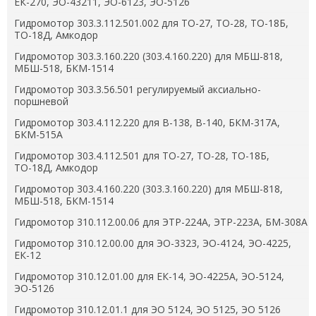
ЕК-270, ЭО-43211, ЭО-6123, ЭО-5126
Гидромотор 303.3.112.501.002 для ТО-27, ТО-28, ТО-18Б,
ТО-18Д, Амкодор
Гидромотор 303.3.160.220 (303.4.160.220) для МБШ-818,
МБШ-518, БКМ-1514
Гидромотор 303.3.56.501 регулируемый аксиально-
поршневой
Гидромотор 303.4.112.220 для В-138, В-140, БКМ-317А,
БКМ-515А
Гидромотор 303.4.112.501 для ТО-27, ТО-28, ТО-18Б,
ТО-18Д, Амкодор
Гидромотор 303.4.160.220 (303.3.160.220) для МБШ-818,
МБШ-518, БКМ-1514
Гидромотор 310.112.00.06 для ЭТР-224А, ЭТР-223А, БМ-308А
Гидромотор 310.12.00.00 для ЭО-3323, ЭО-4124, ЭО-4225,
ЕК-12
Гидромотор 310.12.01.00 для ЕК-14, ЭО-4225А, ЭО-5124,
ЭО-5126
Гидромотор 310.12.01.1 для ЭО 5124, ЭО 5125, ЭО 5126