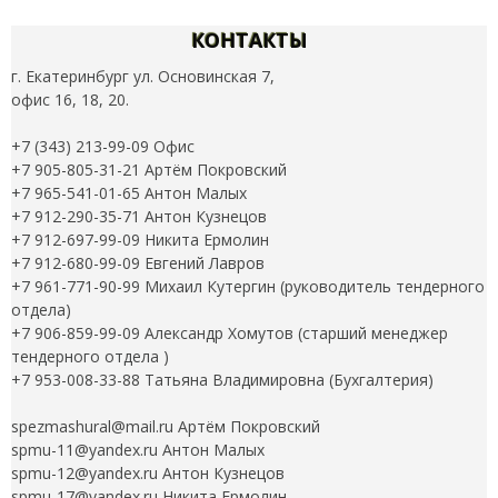
КОНТАКТЫ
г. Екатеринбург ул. Основинская 7,
офис 16, 18, 20.
+7 (343) 213-99-09 Офис
+7 905-805-31-21 Артём Покровский
+7 965-541-01-65 Антон Малых
+7 912-290-35-71 Антон Кузнецов
+7 912-697-99-09 Никита Ермолин
+7 912-680-99-09 Евгений Лавров
+7 961-771-90-99 Михаил Кутергин (руководитель тендерного
отдела)
+7 906-859-99-09 Александр Хомутов (старший менеджер
тендерного отдела )
+7 953-008-33-88 Татьяна Владимировна (Бухгалтерия)
spezmashural@mail.ru Артём Покровский
spmu-11@yandex.ru Антон Малых
spmu-12@yandex.ru Антон Кузнецов
spmu-17@yandex.ru Никита Ермолин