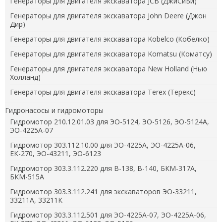
Генераторы для двигателя экскаватора JCB (ДжиСиБи)
Генераторы для двигателя экскаватора John Deere (Джон
Дир)
Генераторы для двигателя экскаватора Kobelco (Кобелко)
Генераторы для двигателя экскаватора Komatsu (Коматсу)
Генераторы для двигателя экскаватора New Holland (Нью
Холланд)
Генераторы для двигателя экскаватора Terex (Терекс)
Гидронасосы и гидромоторы
Гидромотор 210.12.01.03 для ЭО-5124, ЭО-5126, ЭО-5124А,
ЭО-4225А-07
Гидромотор 303.112.10.00 для ЭО-4225А, ЭО-4225А-06,
ЕК-270, ЭО-43211, ЭО-6123
Гидромотор 303.3.112.220 для В-138, В-140, БКМ-317А,
БКМ-515А
Гидромотор 303.3.112.241 для экскаваторов ЭО-33211,
33211А, 33211К
Гидромотор 303.3.112.501 для ЭО-4225А-07, ЭО-4225А-06,