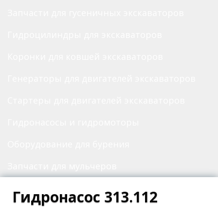
Запчасти для гусеничных экскаваторов
Гидроцилиндры для экскаваторов
Коронки для ковшей экскаваторов
Генераторы для двигателей экскаваторов
Стартеры для двигателей экскаваторов
Гидронасосы и гидромоторы
Оборудование для бурения
Запчасти для мульчеров
Гидронасос 313.112