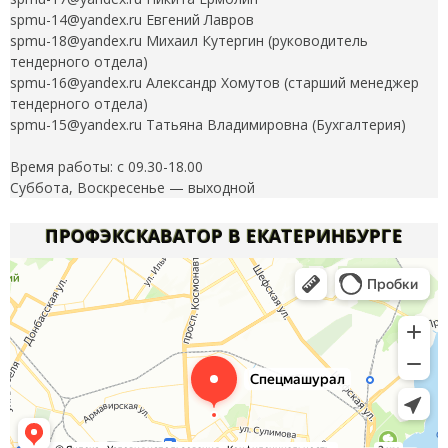
spmu-14@yandex.ru Евгений Лавров
spmu-18@yandex.ru Михаил Кутергин (руководитель
тендерного отдела)
spmu-16@yandex.ru Александр Хомутов (старший менеджер
тендерного отдела)
spmu-15@yandex.ru Татьяна Владимировна (Бухгалтерия)
Время работы: с 09.30-18.00
Суббота, Воскресенье — выходной
ПРОФЭКСКАВАТОР В ЕКАТЕРИНБУРГЕ