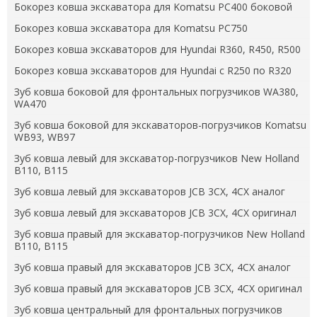
Бокорез ковша экскаватора для Komatsu PC400 боковой
Бокорез ковша экскаватора для Komatsu PC750
Бокорез ковша экскаваторов для Hyundai R360, R450, R500
Бокорез ковша экскаваторов для Hyundai с R250 по R320
Зуб ковша боковой для фронтальных погрузчиков WA380,
WA470
Зуб ковша боковой для экскаваторов-погрузчиков Komatsu
WB93, WB97
Зуб ковша левый для экскаватор-погрузчиков New Holland
B110, B115
Зуб ковша левый для экскаваторов JCB 3CX, 4CX аналог
Зуб ковша левый для экскаваторов JCB 3CX, 4CX оригинал
Зуб ковша правый для экскаватор-погрузчиков New Holland
B110, B115
Зуб ковша правый для экскаваторов JCB 3CX, 4CX аналог
Зуб ковша правый для экскаваторов JCB 3CX, 4CX оригинал
Зуб ковша центральный для фронтальных погрузчиков