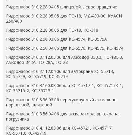
Гидронасос 310.2.28.04.05 шлицевой, левое вращение
Гидронасос 310.2.28.05.05 для ТО-18, МД-433-00, КУАСИ
250/400
Гидронасос 310.2.28.06.05 для ТО-18, КО-318
Гидронасос 310.2.56.03.06 для КС-4574, КС-3575А
Гидронасос 310.2.56.04.06 для КС-5576, КС-4575, КС-4574
Гидронасос 310.3.112.03.06 для Амкодор-333.3, ТО-18Б.3,
Амкодор-342А, ТО-28А, ТО-28
Гидронасос 310.3.112.04.06 для автокрана КС-55713,
КС-55729, КС-35719, КС-45719
Гидронасос 310.3.160.03.06 для КС-45717-1, КС-45717К-1,
КС-35715-2, КС-35715-1
Гидронасос 310.3.56.03.06 нерегулируемый аксиально-
поршневой, шлицевой
Гидронасос 310.3.56.04.06 для экскаватора, автокрана,
погрузчика
Гидронасос 310.4.112.03.06 для КС-45721, КС-45717,
КС-55713, КС-45719