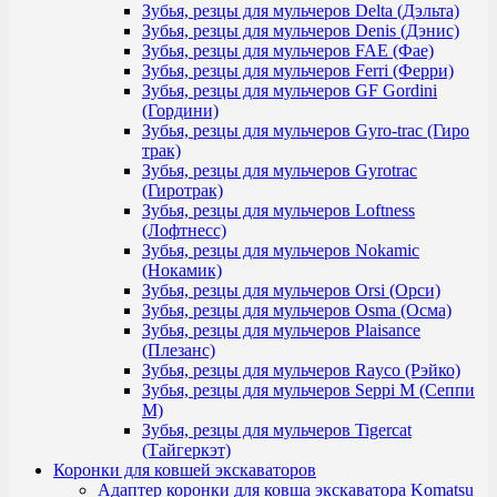
Зубья, резцы для мульчеров Delta (Дэльта)
Зубья, резцы для мульчеров Denis (Дэнис)
Зубья, резцы для мульчеров FAE (Фае)
Зубья, резцы для мульчеров Ferri (Ферри)
Зубья, резцы для мульчеров GF Gordini
(Гордини)
Зубья, резцы для мульчеров Gyro-trac (Гиро
трак)
Зубья, резцы для мульчеров Gyrotrac
(Гиротрак)
Зубья, резцы для мульчеров Loftness
(Лофтнесс)
Зубья, резцы для мульчеров Nokamic
(Нокамик)
Зубья, резцы для мульчеров Orsi (Орси)
Зубья, резцы для мульчеров Osma (Осма)
Зубья, резцы для мульчеров Plaisance
(Плезанс)
Зубья, резцы для мульчеров Rayco (Рэйко)
Зубья, резцы для мульчеров Seppi M (Сеппи
М)
Зубья, резцы для мульчеров Tigercat
(Тайгеркэт)
Коронки для ковшей экскаваторов
Адаптер коронки для ковша экскаватора Komatsu