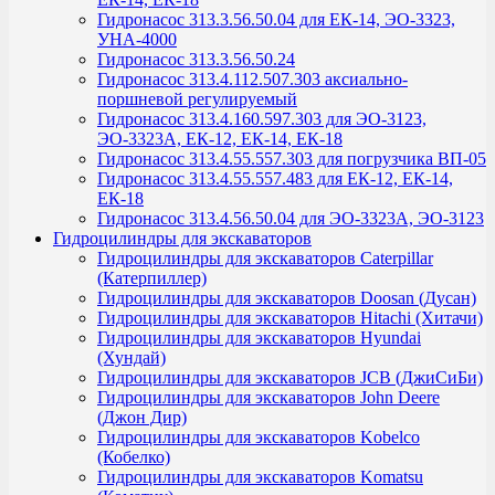
Гидронасос 313.3.56.50.04 для ЕК-14, ЭО-3323,
УНА-4000
Гидронасос 313.3.56.50.24
Гидронасос 313.4.112.507.303 аксиально-
поршневой регулируемый
Гидронасос 313.4.160.597.303 для ЭО-3123,
ЭО-3323А, ЕК-12, ЕК-14, ЕК-18
Гидронасос 313.4.55.557.303 для погрузчика ВП-05
Гидронасос 313.4.55.557.483 для ЕК-12, ЕК-14,
ЕК-18
Гидронасос 313.4.56.50.04 для ЭО-3323А, ЭО-3123
Гидроцилиндры для экскаваторов
Гидроцилиндры для экскаваторов Caterpillar
(Катерпиллер)
Гидроцилиндры для экскаваторов Doosan (Дусан)
Гидроцилиндры для экскаваторов Hitachi (Хитачи)
Гидроцилиндры для экскаваторов Hyundai
(Хундай)
Гидроцилиндры для экскаваторов JCB (ДжиСиБи)
Гидроцилиндры для экскаваторов John Deere
(Джон Дир)
Гидроцилиндры для экскаваторов Kobelco
(Кобелко)
Гидроцилиндры для экскаваторов Komatsu