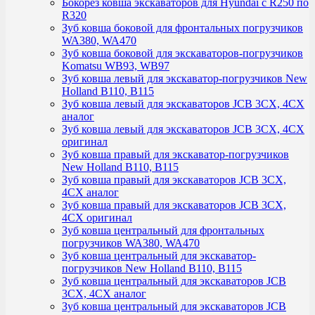
Бокорез ковша экскаваторов для Hyundai с R250 по
R320
Зуб ковша боковой для фронтальных погрузчиков
WA380, WA470
Зуб ковша боковой для экскаваторов-погрузчиков
Komatsu WB93, WB97
Зуб ковша левый для экскаватор-погрузчиков New
Holland B110, B115
Зуб ковша левый для экскаваторов JCB 3CX, 4CX
аналог
Зуб ковша левый для экскаваторов JCB 3CX, 4CX
оригинал
Зуб ковша правый для экскаватор-погрузчиков
New Holland B110, B115
Зуб ковша правый для экскаваторов JCB 3CX,
4CX аналог
Зуб ковша правый для экскаваторов JCB 3CX,
4CX оригинал
Зуб ковша центральный для фронтальных
погрузчиков WA380, WA470
Зуб ковша центральный для экскаватор-
погрузчиков New Holland B110, B115
Зуб ковша центральный для экскаваторов JCB
3CX, 4CX аналог
Зуб ковша центральный для экскаваторов JCB