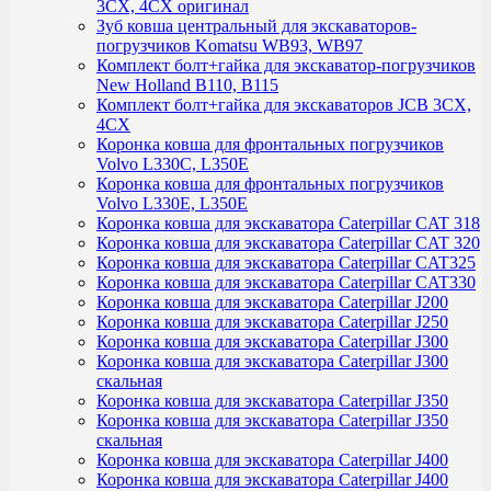
3CX, 4CX оригинал
Зуб ковша центральный для экскаваторов-
погрузчиков Komatsu WB93, WB97
Комплект болт+гайка для экскаватор-погрузчиков
New Holland B110, B115
Комплект болт+гайка для экскаваторов JCB 3CX,
4CX
Коронка ковша для фронтальных погрузчиков
Volvo L330C, L350E
Коронка ковша для фронтальных погрузчиков
Volvo L330E, L350E
Коронка ковша для экскаватора Caterpillar CAT 318
Коронка ковша для экскаватора Caterpillar CAT 320
Коронка ковша для экскаватора Caterpillar CAT325
Коронка ковша для экскаватора Caterpillar CAT330
Коронка ковша для экскаватора Caterpillar J200
Коронка ковша для экскаватора Caterpillar J250
Коронка ковша для экскаватора Caterpillar J300
Коронка ковша для экскаватора Caterpillar J300
скальная
Коронка ковша для экскаватора Caterpillar J350
Коронка ковша для экскаватора Caterpillar J350
скальная
Коронка ковша для экскаватора Caterpillar J400
Коронка ковша для экскаватора Caterpillar J400