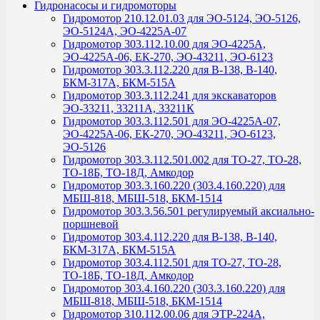
Гидронасосы и гидромоторы
Гидромотор 210.12.01.03 для ЭО-5124, ЭО-5126,
ЭО-5124А, ЭО-4225А-07
Гидромотор 303.112.10.00 для ЭО-4225А,
ЭО-4225А-06, ЕК-270, ЭО-43211, ЭО-6123
Гидромотор 303.3.112.220 для В-138, В-140,
БКМ-317А, БКМ-515А
Гидромотор 303.3.112.241 для экскаваторов
ЭО-33211, 33211А, 33211К
Гидромотор 303.3.112.501 для ЭО-4225А-07,
ЭО-4225А-06, ЕК-270, ЭО-43211, ЭО-6123,
ЭО-5126
Гидромотор 303.3.112.501.002 для ТО-27, ТО-28,
ТО-18Б, ТО-18Д, Амкодор
Гидромотор 303.3.160.220 (303.4.160.220) для
МБШ-818, МБШ-518, БКМ-1514
Гидромотор 303.3.56.501 регулируемый аксиально-
поршневой
Гидромотор 303.4.112.220 для В-138, В-140,
БКМ-317А, БКМ-515А
Гидромотор 303.4.112.501 для ТО-27, ТО-28,
ТО-18Б, ТО-18Д, Амкодор
Гидромотор 303.4.160.220 (303.3.160.220) для
МБШ-818, МБШ-518, БКМ-1514
Гидромотор 310.112.00.06 для ЭТР-224А,