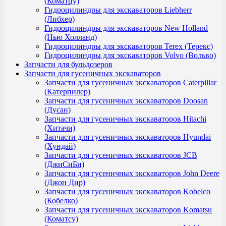
(Коматцу)
Гидроцилиндры для экскаваторов Liebherr
(Либхер)
Гидроцилиндры для экскаваторов New Holland
(Нью Холланд)
Гидроцилиндры для экскаваторов Terex (Терекс)
Гидроцилиндры для экскаваторов Volvo (Вольво)
Запчасти для бульдозеров
Запчасти для гусеничных экскаваторов
Запчасти для гусеничных экскаваторов Caterpillar
(Катерпилер)
Запчасти для гусеничных экскаваторов Doosan
(Дусан)
Запчасти для гусеничных экскаваторов Hitachi
(Хитачи)
Запчасти для гусеничных экскаваторов Hyundai
(Хундай)
Запчасти для гусеничных экскаваторов JCB
(ДжиСиБи)
Запчасти для гусеничных экскаваторов John Deere
(Джон Дир)
Запчасти для гусеничных экскаваторов Kobelco
(Кобелко)
Запчасти для гусеничных экскаваторов Komatsu
(Коматсу)