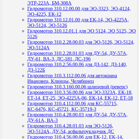
ЭТР-223А, БМ-308А
Гидромотор 310.12.00.00 для ЭО-3323, ЭО-4124,
ЭО-4225, ЕК-12
Гидромотор 310.12.01.00 для ЕК-14, ЭО-4225А,
ЭО-5124, ЭО-5126
Гидромотор 310.12.01.1 для ЭО 5124, ЭО 5125, ЭО
5126
Гидромотор 310.2.28.00.03 для ЭО-5126, ЭО-5124,
ЭО-5124А
Гидромотор 310.2.28.01.03 для ДУ-54, ДУ-57А,
ДУ-61, ВА-3, ДС-181, ДС-196
Гидромотор 310.2.56.00.06 для ДЗ-142, ДЗ-140,
ДЗ-122Б
Гидромотор 310.3.112.00.06 для автокрана
Ивановец, Клинцы, Челябинец
Гидромотор 310.3.160.00.06 шлицевой (реверс)
Гидромотор 310.3.56.00.06 для ЭО-3323А, ЕК-18,
ЕТ-14, ЕТ-25, ЭО-4225А-06, ЕК-14, ЕК-12, ЕТ-18
Гидромотор 310.4.112.00.06 для КС-55715,
КС-6476, КС-45721, КС-35719-3
Гидромотор 310.4.28.00.03 для ДУ-54, ДУ-57А,
ДУ-61А, ВА-3
Гидромотор 310.4.28.01.03 для ЭО-5126,
ЭО-5124А, ДУ-54, асфальтоукладчик ДС
Гидромотор 310.4.56.00.06 для ЕК-12, ЕК-14,