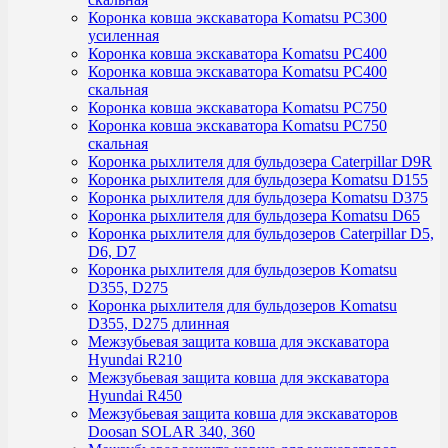
Коронка ковша экскаватора Komatsu PC300
усиленная
Коронка ковша экскаватора Komatsu PC400
Коронка ковша экскаватора Komatsu PC400
скальная
Коронка ковша экскаватора Komatsu PC750
Коронка ковша экскаватора Komatsu PC750
скальная
Коронка рыхлителя для бульдозера Caterpillar D9R
Коронка рыхлителя для бульдозера Komatsu D155
Коронка рыхлителя для бульдозера Komatsu D375
Коронка рыхлителя для бульдозера Komatsu D65
Коронка рыхлителя для бульдозеров Caterpillar D5,
D6, D7
Коронка рыхлителя для бульдозеров Komatsu
D355, D275
Коронка рыхлителя для бульдозеров Komatsu
D355, D275 длинная
Межзубьевая защита ковша для экскаватора
Hyundai R210
Межзубьевая защита ковша для экскаватора
Hyundai R450
Межзубьевая защита ковша для экскаваторов
Doosan SOLAR 340, 360