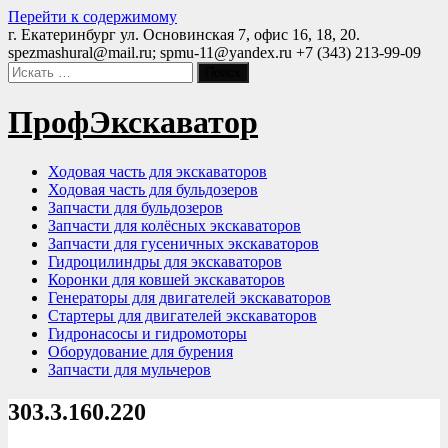
Перейти к содержимому
г. Екатеринбург ул. Основинская 7, офис 16, 18, 20.
spezmashural@mail.ru; spmu-11@yandex.ru
+7 (343) 213-99-09
ПрофЭкскаватор
Ходовая часть для экскаваторов
Ходовая часть для бульдозеров
Запчасти для бульдозеров
Запчасти для колёсных экскаваторов
Запчасти для гусеничных экскаваторов
Гидроцилиндры для экскаваторов
Коронки для ковшей экскаваторов
Генераторы для двигателей экскаваторов
Стартеры для двигателей экскаваторов
Гидронасосы и гидромоторы
Оборудование для бурения
Запчасти для мульчеров
303.3.160.220