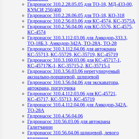
Гидронасос 310.2.28.05.05 для ТО-18, МД-433-00,
КУАСИ 250/400
Гидронасос 310.2.28.06.05 для ТО-18, КО-318
Гидронасос 310.2.56.03.06 для КС-4574, КС-3575А
Гидронасос 310.2.56.04.06 для КС-5576, КС-4575,
КС-4574
Гидронасос 310.3.112.03.06 для Амкодор-333.3,
ТО-18Б.3, Амкодор-342А, ТО-28А, ТО-28
Гидронасос 310.3.112.04.06 для автокрана
КС-55713, КС-55729, КС-35719, КС-45719
Гидронасос 310.3.160.03.06 для КС-45717-1,
КС-45717К-1, КС-35715-2, КС-35715-1
Гидронасос 310.3.56.03.06 нерегулируемый
аксиально-поршневой, шлицевой
Гидронасос 310.3.56.04.06 для экскаватора,
автокрана, погрузчика
Гидронасос 310.4.112.03.06 для КС-45721,
КС-45717, КС-55713, КС-45719
Гидронасос 310.4.112.04.06 для Амкодор-342А,
ТО-28А
Гидронасос 310.4.56.04.06
Гидронасос 310.56.03.06 для автокрана
Галитчанин
Гидронасос 310.56.04.06 шлицевой, левого
вращения