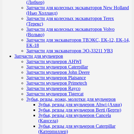
(Либхер)
Запчасти для колесных экскаваторов New Holland
(Нью Холланд)
Запчасти для колесных экскаваторов Terex
(Терекс)
Запчасти для колесных экскаваторов Volvo
(Вольво)
Запчасти для экскаваторов ТВЭКС, ЕК-12, ЕК-14,
ЕК-18
Запчасти для экскаваторов ЭО-33211 УВЗ
Запчасти для мульчеров
Запчасти мульчеров AHWI
Запчасти мульчеров Caterpillar
Запчасти мульчеров John Deere
Запчасти мульчеров Plaisance
Запчасти мульчеров Primetech
Запчасти мульчеров Rayco
Запчасти мульчеров Tigercat
Зубья, резцы, ножи, молотки для мульчеров
Зубья, резцы для мульчеров Ahwi (Ахви)
Зубья, резцы для мульчеров Berti (Берти)
Зубья, резцы для мульчеров Cancela
(Кансела)
Зубья, резцы для мульчеров Caterpillar
(Катерпиллер)