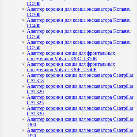
PC200
Адаптер коронки для ковша экскаватора Komatsu
PC300
Адаптер коронки для ковша экскаватора Komatsu
PC400
Адаптер коронки для ковша экскаватора Komatsu
PC750
Адаптер коронки для ковша экскаватора Komatsu
PC750
Адаптер коронки ковша для фронтальных
погрузчиков Volvo L330C, L350E
Адаптер коронки ковша для фронтальных
погрузчиков Volvo L330E, L350E
Адаптер коронки ковша для экскаватора Caterpillar
CAT318
Адаптер коронки ковша для экскаватора Caterpillar
CAT320
Адаптер коронки ковша для экскаватора Caterpillar
CAT325
Адаптер коронки ковша для экскаватора Caterpillar
CAT330
Адаптер коронки ковша для экскаватора Caterpillar
J300
Адаптер коронки ковша для экскаватора Caterpillar
J350