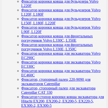
Фиксатор коронки ковша для бульдозера Volvo
L220F
Фиксатор коронки ковша для бульдозеров Volvo
L120F, L180F
Фиксатор коронки ковша для бульдозеров Volvo
L150F, L180F, L220F
Фиксатор коронки ковша для бульдозеров Volvo
L90F, L120F
Фиксатор коронки ковша для фронтальных
погрузчиков Volvo L330C, L350E
Фиксатор коронки ковша для фронтальных
погрузчиков Volvo L330E, L350C
Фиксатор коронки ковша для экскаватора Volvo
EC290C
Фиксатор коронки ковша для экскаватора Volvo
EC330C
Фиксатор коронки ковша для экскаватора Volvo
EC460C
Фиксатор, стопорный палец 220-9090 для
экскаваторов Caterpillar
Фиксатор, стопорный палец для экскаватора
Caterpillar CAT 330
Фиксатор+стопор коронки ковша экскаватора для
Hitachi EX200, EX200-2, EX200-5, EX220-5,
EX300-2, EX300-5