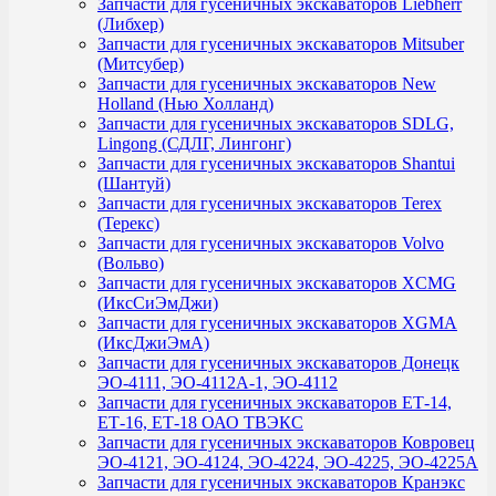
Запчасти для гусеничных экскаваторов Liebherr
(Либхер)
Запчасти для гусеничных экскаваторов Mitsuber
(Митсубер)
Запчасти для гусеничных экскаваторов New
Holland (Нью Холланд)
Запчасти для гусеничных экскаваторов SDLG,
Lingong (СДЛГ, Лингонг)
Запчасти для гусеничных экскаваторов Shantui
(Шантуй)
Запчасти для гусеничных экскаваторов Terex
(Терекс)
Запчасти для гусеничных экскаваторов Volvo
(Вольво)
Запчасти для гусеничных экскаваторов XCMG
(ИксСиЭмДжи)
Запчасти для гусеничных экскаваторов XGMA
(ИксДжиЭмА)
Запчасти для гусеничных экскаваторов Донецк
ЭО-4111, ЭО-4112А-1, ЭО-4112
Запчасти для гусеничных экскаваторов ЕТ-14,
ЕТ-16, ЕТ-18 ОАО ТВЭКС
Запчасти для гусеничных экскаваторов Ковровец
ЭО-4121, ЭО-4124, ЭО-4224, ЭО-4225, ЭО-4225А
Запчасти для гусеничных экскаваторов Кранэкс