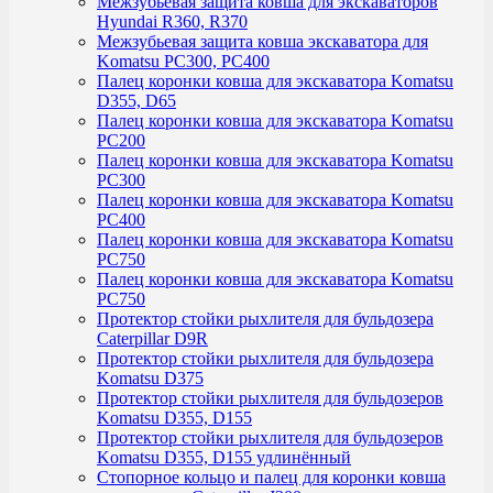
Межзубьевая защита ковша для экскаваторов
Hyundai R360, R370
Межзубьевая защита ковша экскаватора для
Komatsu PC300, PC400
Палец коронки ковша для экскаватора Komatsu
D355, D65
Палец коронки ковша для экскаватора Komatsu
PC200
Палец коронки ковша для экскаватора Komatsu
PC300
Палец коронки ковша для экскаватора Komatsu
PC400
Палец коронки ковша для экскаватора Komatsu
PC750
Палец коронки ковша для экскаватора Komatsu
PC750
Протектор стойки рыхлителя для бульдозера
Caterpillar D9R
Протектор стойки рыхлителя для бульдозера
Komatsu D375
Протектор стойки рыхлителя для бульдозеров
Komatsu D355, D155
Протектор стойки рыхлителя для бульдозеров
Komatsu D355, D155 удлинённый
Стопорное кольцо и палец для коронки ковша