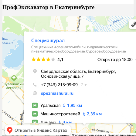
ПрофЭкскаватор в Екатеринбурге