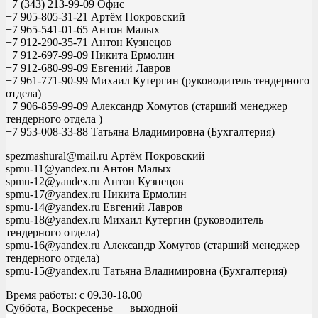
+7 (343) 213-99-09 Офис
+7 905-805-31-21 Артём Покровский
+7 965-541-01-65 Антон Малых
+7 912-290-35-71 Антон Кузнецов
+7 912-697-99-09 Никита Ермолин
+7 912-680-99-09 Евгений Лавров
+7 961-771-90-99 Михаил Кутергин (руководитель тендерного
отдела)
+7 906-859-99-09 Александр Хомутов (старший менеджер
тендерного отдела )
+7 953-008-33-88 Татьяна Владимировна (Бухгалтерия)
spezmashural@mail.ru Артём Покровский
spmu-11@yandex.ru Антон Малых
spmu-12@yandex.ru Антон Кузнецов
spmu-17@yandex.ru Никита Ермолин
spmu-14@yandex.ru Евгений Лавров
spmu-18@yandex.ru Михаил Кутергин (руководитель
тендерного отдела)
spmu-16@yandex.ru Александр Хомутов (старший менеджер
тендерного отдела)
spmu-15@yandex.ru Татьяна Владимировна (Бухгалтерия)
Время работы: с 09.30-18.00
Суббота, Воскресенье — выходной